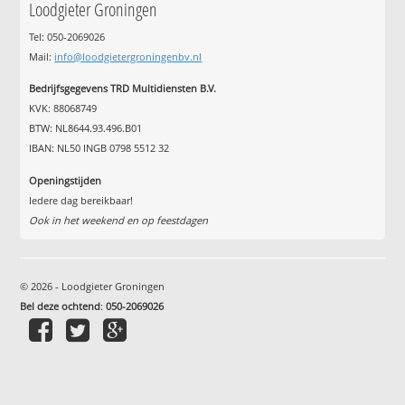
Loodgieter Groningen
Tel: 050-2069026
Mail:
info@loodgietergroningenbv.nl
Bedrijfsgegevens TRD Multidiensten B.V.
KVK: 88068749
BTW: NL8644.93.496.B01
IBAN: NL50 INGB 0798 5512 32
Openingstijden
Iedere dag bereikbaar!
Ook in het weekend en op feestdagen
© 2026 - Loodgieter Groningen
Bel deze ochtend
:
050-2069026