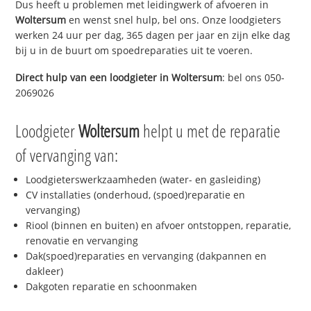
Dus heeft u problemen met leidingwerk of afvoeren in
Woltersum
en wenst snel hulp, bel ons. Onze loodgieters
werken 24 uur per dag, 365 dagen per jaar en zijn elke dag
bij u in de buurt om spoedreparaties uit te voeren.
Direct hulp van een loodgieter in
Woltersum
: bel ons 050-
2069026
Loodgieter
Woltersum
helpt u met de reparatie
of vervanging van:
Loodgieterswerkzaamheden (water- en gasleiding)
CV installaties (onderhoud, (spoed)reparatie en
vervanging)
Riool (binnen en buiten) en afvoer ontstoppen, reparatie,
renovatie en vervanging
Dak(spoed)reparaties en vervanging (dakpannen en
dakleer)
Dakgoten reparatie en schoonmaken