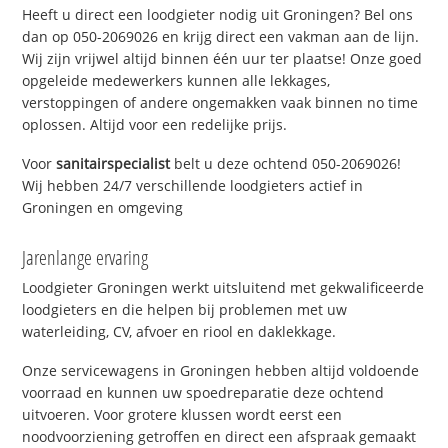
Heeft u direct een loodgieter nodig uit Groningen? Bel ons
dan op 050-2069026 en krijg direct een vakman aan de lijn.
Wij zijn vrijwel altijd binnen één uur ter plaatse! Onze goed
opgeleide medewerkers kunnen alle lekkages,
verstoppingen of andere ongemakken vaak binnen no time
oplossen. Altijd voor een redelijke prijs.
Voor
sanitairspecialist
belt u deze ochtend 050-2069026!
Wij hebben 24/7 verschillende loodgieters actief in
Groningen en omgeving
Jarenlange ervaring
Loodgieter Groningen werkt uitsluitend met gekwalificeerde
loodgieters en die helpen bij problemen met uw
waterleiding, CV, afvoer en riool en daklekkage.
Onze servicewagens in Groningen hebben altijd voldoende
voorraad en kunnen uw spoedreparatie deze ochtend
uitvoeren. Voor grotere klussen wordt eerst een
noodvoorziening getroffen en direct een afspraak gemaakt