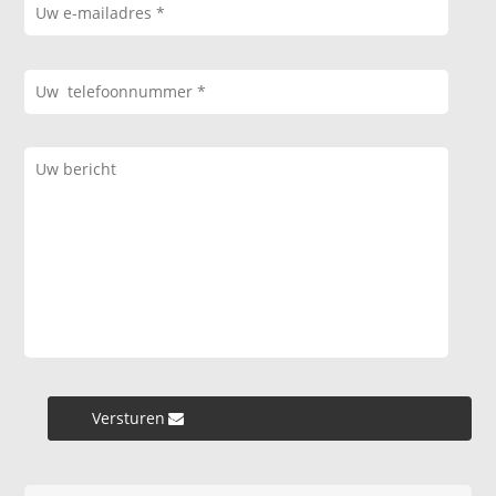
Versturen »