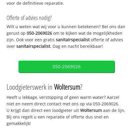
voor de definitieve reparatie.
Offerte of advies nodig?
Wilt u weten wat wij voor u kunnen betekenen? Bel ons dan
gerust op
050-2069026
om te kijken wat de mogelijkheden
zijn. Ook voor een gratis
sanitairspecialist
offerte of advies
over
sanitairspecialist
. Dag en nacht bereikbaar!
050-2069026
Loodgieterswerk in
Woltersum
?
Heeft u lekkage, verstopping of geen warm water? Aarzel
niet en neem direct contact met ons op via 050-2069026.
U krijgt dan direct een loodgieter uit
Woltersum
aan de lijn.
Bij ons regelt u een reparatie of offerte dus snel en
gemakkelijk!