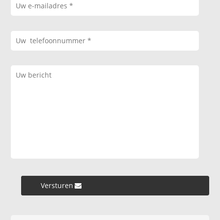
Versturen »