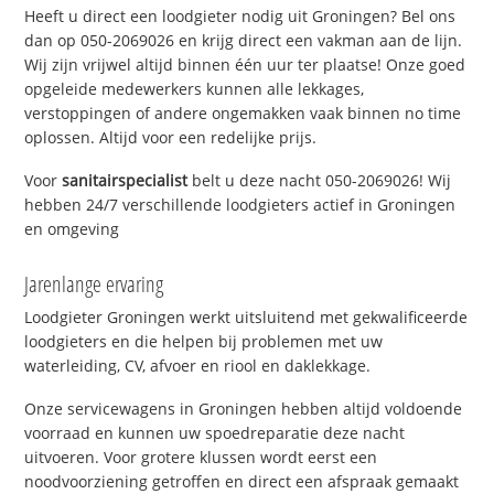
Heeft u direct een loodgieter nodig uit Groningen? Bel ons
dan op 050-2069026 en krijg direct een vakman aan de lijn.
Wij zijn vrijwel altijd binnen één uur ter plaatse! Onze goed
opgeleide medewerkers kunnen alle lekkages,
verstoppingen of andere ongemakken vaak binnen no time
oplossen. Altijd voor een redelijke prijs.
Voor
sanitairspecialist
belt u deze nacht 050-2069026! Wij
hebben 24/7 verschillende loodgieters actief in Groningen
en omgeving
Jarenlange ervaring
Loodgieter Groningen werkt uitsluitend met gekwalificeerde
loodgieters en die helpen bij problemen met uw
waterleiding, CV, afvoer en riool en daklekkage.
Onze servicewagens in Groningen hebben altijd voldoende
voorraad en kunnen uw spoedreparatie deze nacht
uitvoeren. Voor grotere klussen wordt eerst een
noodvoorziening getroffen en direct een afspraak gemaakt