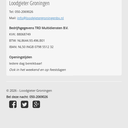
Loodgieter Groningen
Tel: 050-2069026
Mail:
info@loodgietergroningenbv.nl
Bedrijfsgegevens TRD Multidiensten B.V.
KVK: 88068749
BTW: NL8644.93.496.B01
IBAN: NL50 INGB 0798 5512 32
Openingstijden
Iedere dag bereikbaar!
Ook in het weekend en op feestdagen
© 2026 - Loodgieter Groningen
Bel deze nacht
:
050-2069026