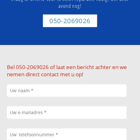
avond nog!
050-2069026
Bel 050-2069026 of laat een bericht achter en we
nemen direct contact met u op!