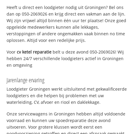
Heeft u direct een loodgieter nodig uit Groningen? Bel ons
dan op 050-2069026 en krijg direct een vakman aan de lijn.
Wij zijn vrijwel altijd binnen één uur ter plaatse! Onze goed
opgeleide medewerkers kunnen alle lekkages,
verstoppingen of andere ongemakken vaak binnen no time
oplossen. Altijd voor een redelijke prijs.
Voor
cv ketel reparatie
belt u deze avond 050-2069026! Wij
hebben 24/7 verschillende loodgieters actief in Groningen
en omgeving
Jarenlange ervaring
Loodgieter Groningen werkt uitsluitend met gekwalificeerde
loodgieters en die helpen bij problemen met uw
waterleiding, CV, afvoer en riool en daklekkage.
Onze servicewagens in Groningen hebben altijd voldoende
voorraad en kunnen uw spoedreparatie deze avond
uitvoeren. Voor grotere klussen wordt eerst een
noodvoorziening getroffen en direct een afspraak gemaakt