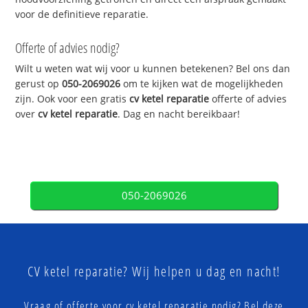
voor de definitieve reparatie.
Offerte of advies nodig?
Wilt u weten wat wij voor u kunnen betekenen? Bel ons dan
gerust op
050-2069026
om te kijken wat de mogelijkheden
zijn. Ook voor een gratis
cv ketel reparatie
offerte of advies
over
cv ketel reparatie
. Dag en nacht bereikbaar!
050-2069026
CV ketel reparatie? Wij helpen u dag en nacht!
Vraag of offerte voor cv ketel reparatie nodig? Bel deze