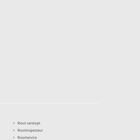
›
Riool verstopt
›
Rioolinspecteur
›
Rioolservice