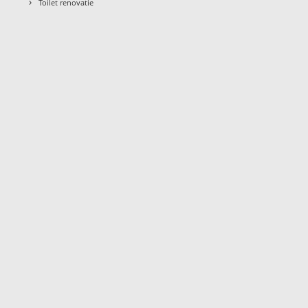
›
Toilet renovatie