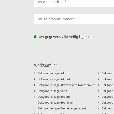
Uw gegevens zijn veilig bij ons!
Werkzaam in:
›
›
Dakgoot lekkage Adorp
Dakgoot l
›
›
Dakgoot lekkage Aduard
Dakgoot 
›
›
Dakgoot lekkage Alteveer gem Noordenveld
Dakgoot 
›
›
Dakgoot lekkage Baflo
Dakgoot 
›
›
Dakgoot lekkage Bedum
Dakgoot 
›
›
Dakgoot lekkage Boerakker
Dakgoot 
›
›
Dakgoot lekkage Boerakker gem Leek
Dakgoot 
›
›