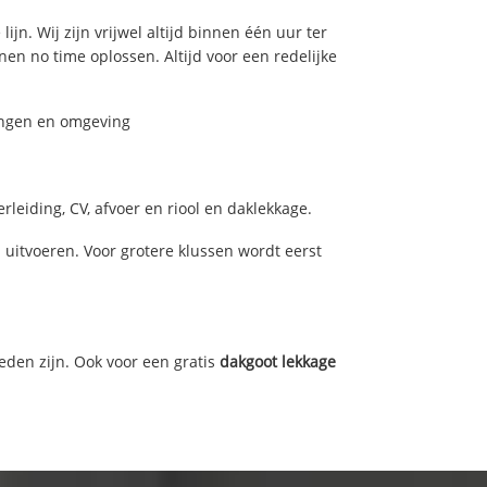
jn. Wij zijn vrijwel altijd binnen één uur ter
n no time oplossen. Altijd voor een redelijke
ningen en omgeving
leiding, CV, afvoer en riool en daklekkage.
itvoeren. Voor grotere klussen wordt eerst
eden zijn. Ook voor een gratis
dakgoot lekkage