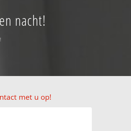
en nacht!
!
ntact met u op!