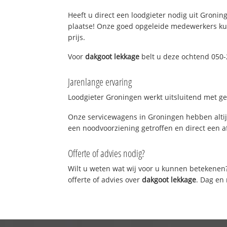
Heeft u direct een loodgieter nodig uit Groning
plaatse! Onze goed opgeleide medewerkers kun
prijs.
Voor
dakgoot lekkage
belt u deze ochtend 050-
Jarenlange ervaring
Loodgieter Groningen werkt uitsluitend met gek
Onze servicewagens in Groningen hebben altij
een noodvoorziening getroffen en direct een a
Offerte of advies nodig?
Wilt u weten wat wij voor u kunnen betekenen
offerte of advies over
dakgoot lekkage
. Dag en