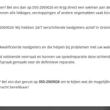
en? Bel ons dan op 050-2069026 en krijg direct een vakman aan de li
nen alle lekkages, verstoppingen of andere ongemakken vaak binne
2069026! Wij hebben 24/7 verschillende loodgieters actief in Gro
walificeerde loodgieters en die helpen bij problemen met uw water
d voldoende voorraad en kunnen uw spoedreparatie deze ochtend u
fspraak gemaakt voor de definitieve reparatie.
? Bel ons dan gerust op
050-2069026
om te kijken wat de mogelijkh
 nacht bereikbaar!