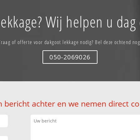
lekkage? Wij helpen u dag 
Vraag of offerte voor dakgoot lekkage nodig? Bel deze ochtend nog
050-2069026
n bericht achter en we nemen direct co