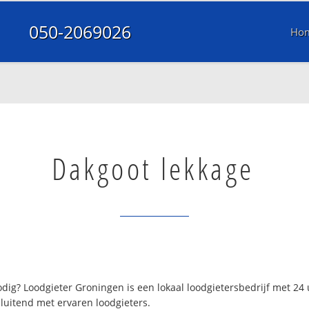
050-2069026
Ho
Dakgoot lekkage
ig? Loodgieter Groningen is een lokaal loodgietersbedrijf met 2
luitend met ervaren loodgieters.