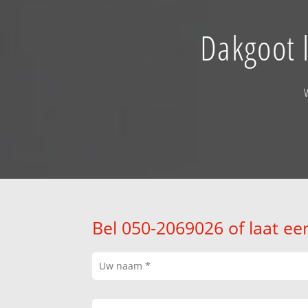
Dakgoot 
Bel 050-2069026 of laat ee