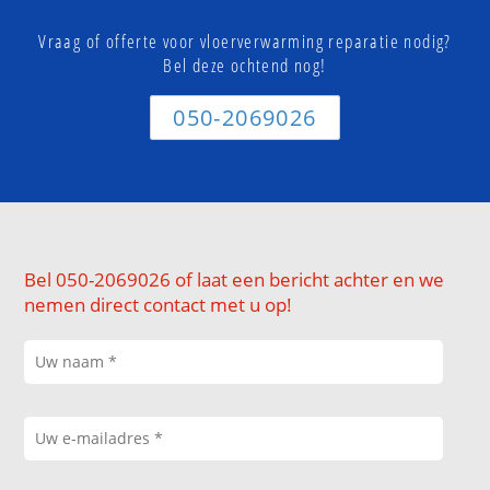
Vraag of offerte voor vloerverwarming reparatie nodig?
Bel deze ochtend nog!
050-2069026
Bel 050-2069026 of laat een bericht achter en we
nemen direct contact met u op!