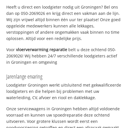
Heeft u direct een loodgieter nodig uit Groningen? Bel ons
dan op 050-2069026 en krijg direct een vakman aan de lijn.
Wij zijn vrijwel altijd binnen één uur ter plaatse! Onze goed
opgeleide medewerkers kunnen alle lekkages,
verstoppingen of andere ongemakken vaak binnen no time
oplossen. Altijd voor een redelijke prijs.
Voor
vloerverwarming reparatie
belt u deze ochtend 050-
2069026! Wij hebben 24/7 verschillende loodgieters actief
in Groningen en omgeving
Jarenlange ervaring
Loodgieter Groningen werkt uitsluitend met gekwalificeerde
loodgieters en die helpen bij problemen met uw
waterleiding, CV, afvoer en riool en daklekkage.
Onze servicewagens in Groningen hebben altijd voldoende
voorraad en kunnen uw spoedreparatie deze ochtend
uitvoeren. Voor grotere klussen wordt eerst een
noodvoorziening getroffen en direct een afspraak gemaakt