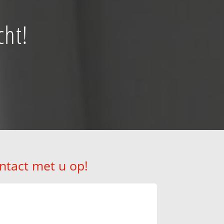
cht!
ntact met u op!