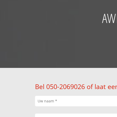
AWB
Bel 050-2069026 of laat ee