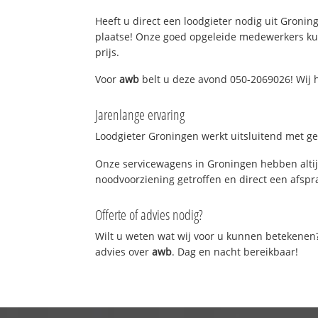
Heeft u direct een loodgieter nodig uit Groning
plaatse! Onze goed opgeleide medewerkers kun
prijs.
Voor
awb
belt u deze avond 050-2069026! Wij 
Jarenlange ervaring
Loodgieter Groningen werkt uitsluitend met gek
Onze servicewagens in Groningen hebben altij
noodvoorziening getroffen en direct een afspra
Offerte of advies nodig?
Wilt u weten wat wij voor u kunnen betekenen
advies over
awb
. Dag en nacht bereikbaar!