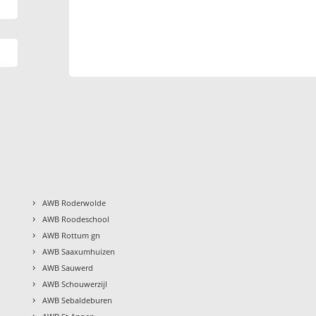
›
AWB Roderwolde
›
AWB Roodeschool
›
AWB Rottum gn
›
AWB Saaxumhuizen
›
AWB Sauwerd
›
AWB Schouwerzijl
›
AWB Sebaldeburen
›