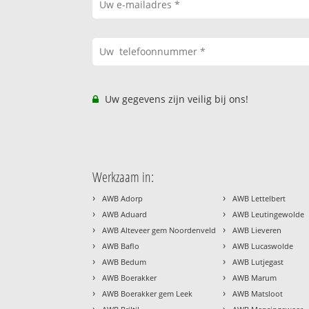
Uw gegevens zijn veilig bij ons!
Werkzaam in:
›
›
AWB Adorp
AWB Lettelbert
›
›
AWB Aduard
AWB Leutingewolde
›
›
AWB Alteveer gem Noordenveld
AWB Lieveren
›
›
AWB Baflo
AWB Lucaswolde
›
›
AWB Bedum
AWB Lutjegast
›
›
AWB Boerakker
AWB Marum
›
›
AWB Boerakker gem Leek
AWB Matsloot
›
›