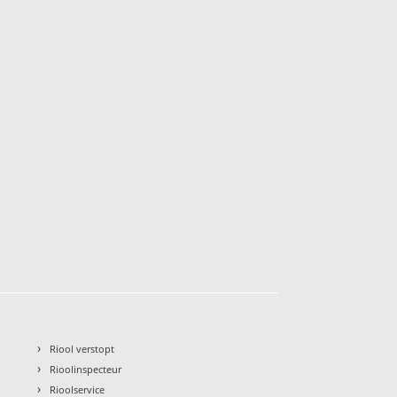
›
Riool verstopt
›
Rioolinspecteur
›
Rioolservice