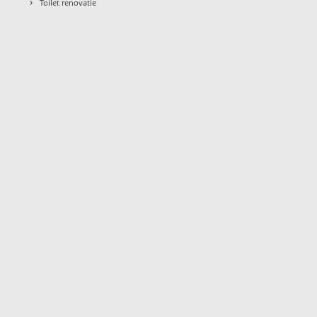
›
Toilet renovatie