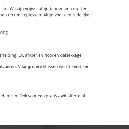
jn. Wij zijn vrijwel altijd binnen één uur ter
n no time oplossen. Altijd voor een redelijke
ving
leiding, CV, afvoer en riool en daklekkage.
voeren. Voor grotere klussen wordt eerst een
eden zijn. Ook voor een gratis
awb
offerte of