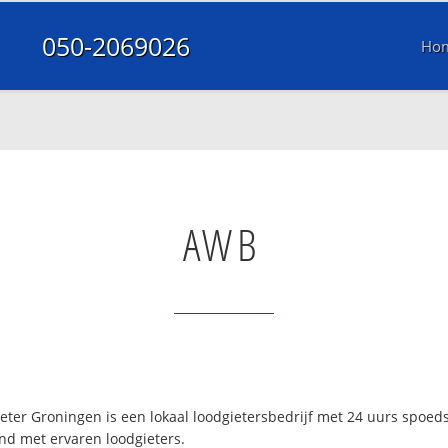
050-2069026
Ho
AWB
ter Groningen is een lokaal loodgietersbedrijf met 24 uurs spoed
nd met ervaren loodgieters.