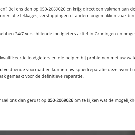
en? Bel ons dan op 050-2069026 en krijg direct een vakman aan de li
nen alle lekkages, verstoppingen of andere ongemakken vaak binne
hebben 24/7 verschillende loodgieters actief in Groningen en omge
walificeerde loodgieters en die helpen bij problemen met uw water
d voldoende voorraad en kunnen uw spoedreparatie deze avond uit
ak gemaakt voor de definitieve reparatie.
? Bel ons dan gerust op
050-2069026
om te kijken wat de mogelijkh