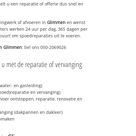
gelt u een reparatie of offerte dus snel en
ingwerk of afvoeren in
Glimmen
en wenst
eters werken 24 uur per dag, 365 dagen per
e buurt om spoedreparaties uit te voeren.
in
Glimmen
: bel ons 050-2069026
 u met de reparatie of vervanging
ater- en gasleiding)
spoed)reparatie en vervanging)
fvoer ontstoppen, reparatie, renovatie en
anging (dakpannen en dakleer)
onmaken