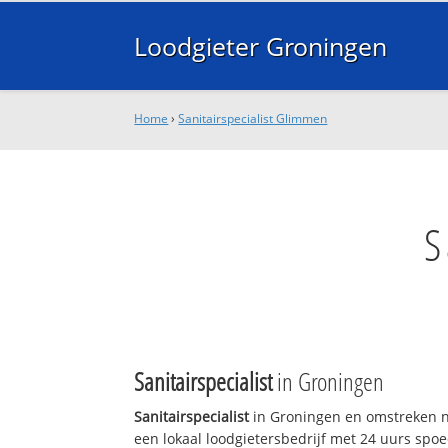
Loodgieter Groningen
Home
›
Sanitairspecialist Glimmen
S
Sanitairspecialist
in Groningen
Sanitairspecialist
in Groningen en omstreken n
een lokaal loodgietersbedrijf met 24 uurs sp