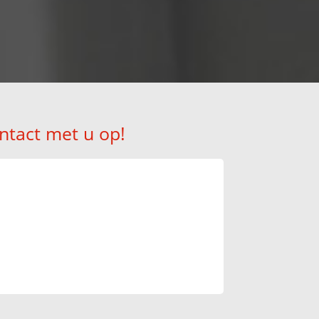
ntact met u op!