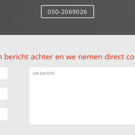
050-2069026
n bericht achter en we nemen direct co