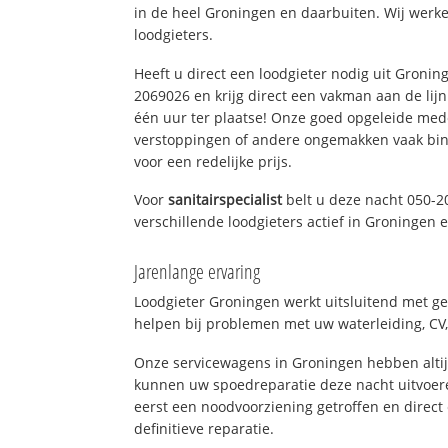
in de heel Groningen en daarbuiten. Wij werke
loodgieters.
Heeft u direct een loodgieter nodig uit Gronin
2069026 en krijg direct een vakman aan de lijn. 
één uur ter plaatse! Onze goed opgeleide med
verstoppingen of andere ongemakken vaak binn
voor een redelijke prijs.
Voor
sanitairspecialist
belt u deze nacht 050-2
verschillende loodgieters actief in Groningen
Jarenlange ervaring
Loodgieter Groningen werkt uitsluitend met ge
helpen bij problemen met uw waterleiding, CV, 
Onze servicewagens in Groningen hebben alti
kunnen uw spoedreparatie deze nacht uitvoere
eerst een noodvoorziening getroffen en direct
definitieve reparatie.