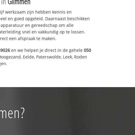
e in
Glimmen
drijf werkzaam zijn hebben kennis en
eel en goed opgeleid. Daarnaast beschikken
e apparatuur en gereedschap om alle
erleiding snel en vakkundig op te lossen.
rect een afspraak te maken.
69026
en we helpen je direct in de gehele
050
Hoogezand, Eelde, Paterswolde, Leek, Roden
gen.
mmen?