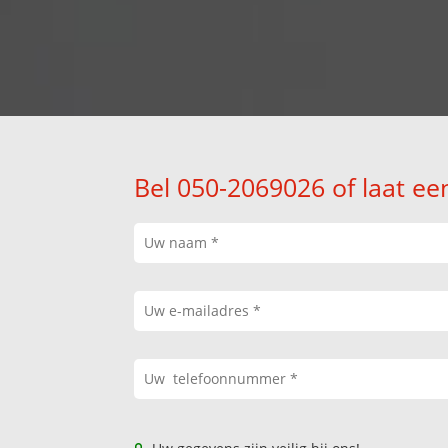
Bel 050-2069026 of laat ee