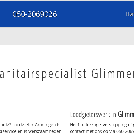
050-2069026
Ho
anitairspecialist Glimme
Loodgieterswerk in
Glim
odig? Loodgieter Groningen is
Heeft u lekkage, verstopping of
oedservice en is werkzaamheden
contact met ons op via 050-20690