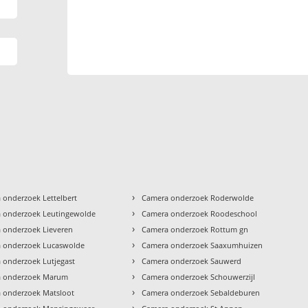
›
 onderzoek Lettelbert
Camera onderzoek Roderwolde
›
 onderzoek Leutingewolde
Camera onderzoek Roodeschool
›
 onderzoek Lieveren
Camera onderzoek Rottum gn
›
 onderzoek Lucaswolde
Camera onderzoek Saaxumhuizen
›
 onderzoek Lutjegast
Camera onderzoek Sauwerd
›
 onderzoek Marum
Camera onderzoek Schouwerzijl
›
 onderzoek Matsloot
Camera onderzoek Sebaldeburen
›