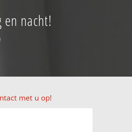
 en nacht!
!
ntact met u op!