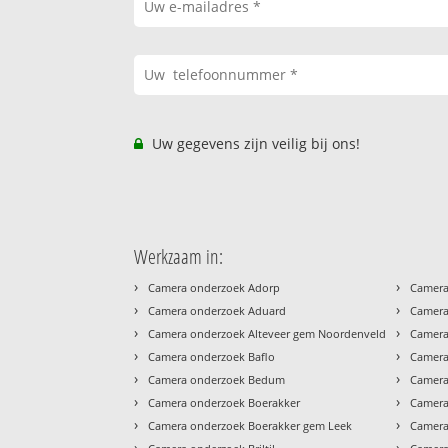
Uw gegevens zijn veilig bij ons!
Werkzaam in:
›
›
Camera onderzoek Adorp
Camera
›
›
Camera onderzoek Aduard
Camera
›
›
Camera onderzoek Alteveer gem Noordenveld
Camera
›
›
Camera onderzoek Baflo
Camera
›
›
Camera onderzoek Bedum
Camera
›
›
Camera onderzoek Boerakker
Camera
›
›
Camera onderzoek Boerakker gem Leek
Camera
›
›