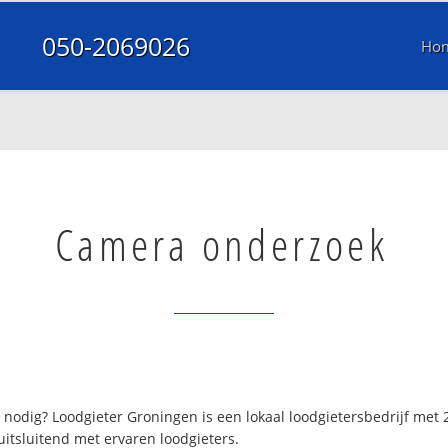
050-2069026
Ho
Camera onderzoek
nodig? Loodgieter Groningen is een lokaal loodgietersbedrijf met
itsluitend met ervaren loodgieters.