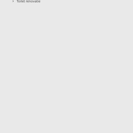
›
Toilet renovatie