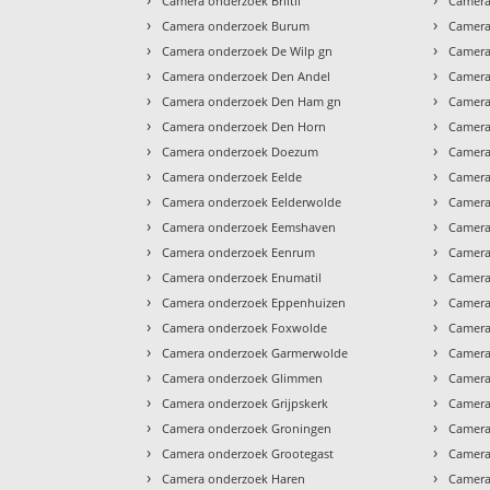
Camera onderzoek Briltil
Camera
›
›
Camera onderzoek Burum
Camera
›
›
Camera onderzoek De Wilp gn
Camera
›
›
Camera onderzoek Den Andel
Camera
›
›
Camera onderzoek Den Ham gn
Camera
›
›
Camera onderzoek Den Horn
Camera
›
›
Camera onderzoek Doezum
Camera
›
›
Camera onderzoek Eelde
Camera
›
›
Camera onderzoek Eelderwolde
Camera
›
›
Camera onderzoek Eemshaven
Camera
›
›
Camera onderzoek Eenrum
Camera
›
›
Camera onderzoek Enumatil
Camera
›
›
Camera onderzoek Eppenhuizen
Camera
›
›
Camera onderzoek Foxwolde
Camera
›
›
Camera onderzoek Garmerwolde
Camera
›
›
Camera onderzoek Glimmen
Camera
›
›
Camera onderzoek Grijpskerk
Camera
›
›
Camera onderzoek Groningen
Camera
›
›
Camera onderzoek Grootegast
Camera
›
›
Camera onderzoek Haren
Camer