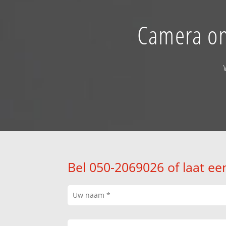
Camera on
Bel 050-2069026 of laat ee