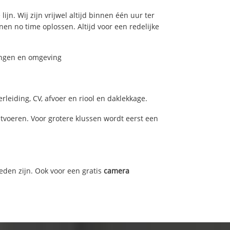
jn. Wij zijn vrijwel altijd binnen één uur ter
n no time oplossen. Altijd voor een redelijke
ningen en omgeving
leiding, CV, afvoer en riool en daklekkage.
voeren. Voor grotere klussen wordt eerst een
eden zijn. Ook voor een gratis
camera