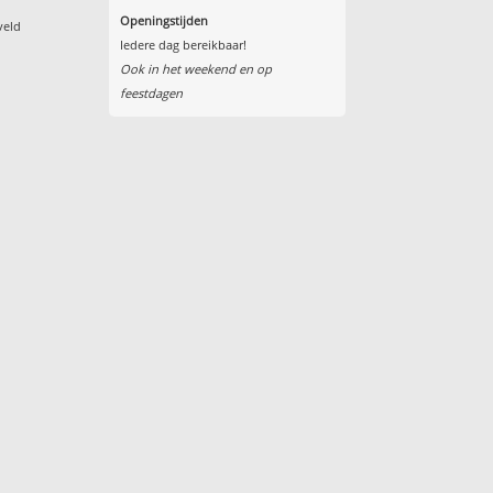
Openingstijden
veld
Iedere dag bereikbaar!
Ook in het weekend en op
feestdagen