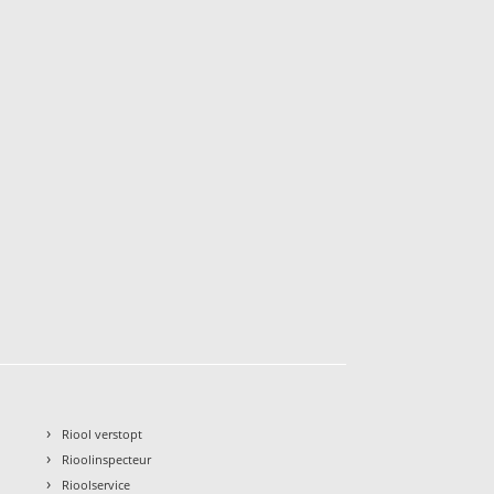
›
Riool verstopt
›
Rioolinspecteur
›
Rioolservice