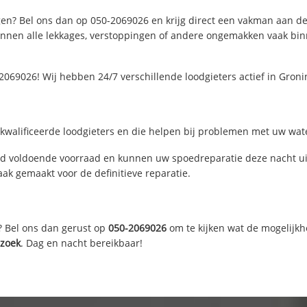
en? Bel ons dan op 050-2069026 en krijg direct een vakman aan de li
nen alle lekkages, verstoppingen of andere ongemakken vaak binne
2069026! Wij hebben 24/7 verschillende loodgieters actief in Gro
walificeerde loodgieters en die helpen bij problemen met uw water
d voldoende voorraad en kunnen uw spoedreparatie deze nacht uit
ak gemaakt voor de definitieve reparatie.
? Bel ons dan gerust op
050-2069026
om te kijken wat de mogelijkh
zoek
. Dag en nacht bereikbaar!