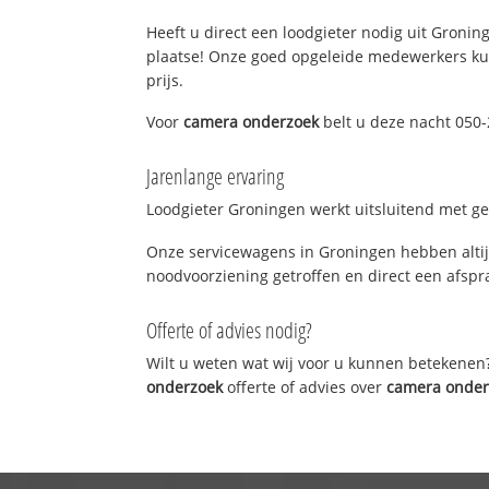
Heeft u direct een loodgieter nodig uit Groning
plaatse! Onze goed opgeleide medewerkers kun
prijs.
Voor
camera onderzoek
belt u deze nacht 050-
Jarenlange ervaring
Loodgieter Groningen werkt uitsluitend met gek
Onze servicewagens in Groningen hebben altij
noodvoorziening getroffen en direct een afspra
Offerte of advies nodig?
Wilt u weten wat wij voor u kunnen betekenen
onderzoek
offerte of advies over
camera onder