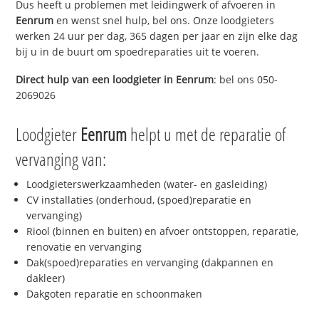
Dus heeft u problemen met leidingwerk of afvoeren in
Eenrum
en wenst snel hulp, bel ons. Onze loodgieters
werken 24 uur per dag, 365 dagen per jaar en zijn elke dag
bij u in de buurt om spoedreparaties uit te voeren.
Direct hulp van een loodgieter in
Eenrum
: bel ons 050-
2069026
Loodgieter
Eenrum
helpt u met de reparatie of
vervanging van:
Loodgieterswerkzaamheden (water- en gasleiding)
CV installaties (onderhoud, (spoed)reparatie en
vervanging)
Riool (binnen en buiten) en afvoer ontstoppen, reparatie,
renovatie en vervanging
Dak(spoed)reparaties en vervanging (dakpannen en
dakleer)
Dakgoten reparatie en schoonmaken