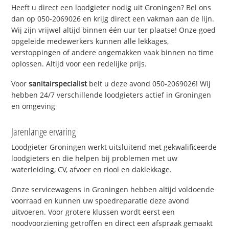
Heeft u direct een loodgieter nodig uit Groningen? Bel ons
dan op 050-2069026 en krijg direct een vakman aan de lijn.
Wij zijn vrijwel altijd binnen één uur ter plaatse! Onze goed
opgeleide medewerkers kunnen alle lekkages,
verstoppingen of andere ongemakken vaak binnen no time
oplossen. Altijd voor een redelijke prijs.
Voor
sanitairspecialist
belt u deze avond 050-2069026! Wij
hebben 24/7 verschillende loodgieters actief in Groningen
en omgeving
Jarenlange ervaring
Loodgieter Groningen werkt uitsluitend met gekwalificeerde
loodgieters en die helpen bij problemen met uw
waterleiding, CV, afvoer en riool en daklekkage.
Onze servicewagens in Groningen hebben altijd voldoende
voorraad en kunnen uw spoedreparatie deze avond
uitvoeren. Voor grotere klussen wordt eerst een
noodvoorziening getroffen en direct een afspraak gemaakt