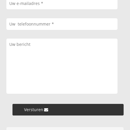
Versturen »