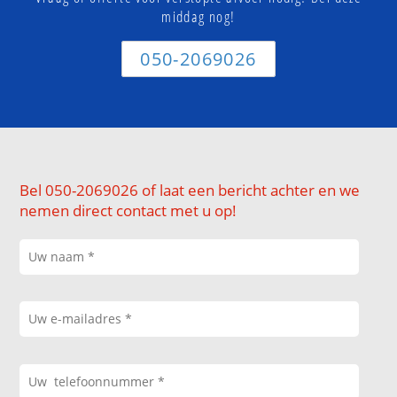
middag nog!
050-2069026
Bel 050-2069026 of laat een bericht achter en we
nemen direct contact met u op!