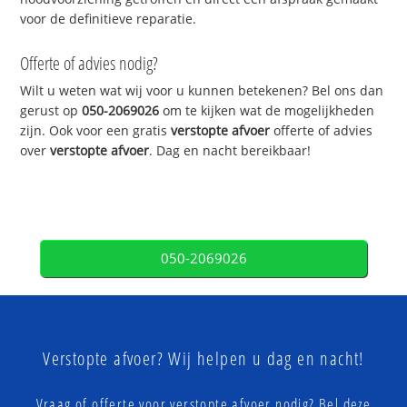
voor de definitieve reparatie.
Offerte of advies nodig?
Wilt u weten wat wij voor u kunnen betekenen? Bel ons dan
gerust op
050-2069026
om te kijken wat de mogelijkheden
zijn. Ook voor een gratis
verstopte afvoer
offerte of advies
over
verstopte afvoer
. Dag en nacht bereikbaar!
050-2069026
Verstopte afvoer? Wij helpen u dag en nacht!
Vraag of offerte voor verstopte afvoer nodig? Bel deze