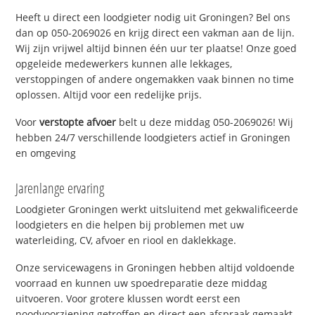
Heeft u direct een loodgieter nodig uit Groningen? Bel ons
dan op 050-2069026 en krijg direct een vakman aan de lijn.
Wij zijn vrijwel altijd binnen één uur ter plaatse! Onze goed
opgeleide medewerkers kunnen alle lekkages,
verstoppingen of andere ongemakken vaak binnen no time
oplossen. Altijd voor een redelijke prijs.
Voor
verstopte afvoer
belt u deze middag 050-2069026! Wij
hebben 24/7 verschillende loodgieters actief in Groningen
en omgeving
Jarenlange ervaring
Loodgieter Groningen werkt uitsluitend met gekwalificeerde
loodgieters en die helpen bij problemen met uw
waterleiding, CV, afvoer en riool en daklekkage.
Onze servicewagens in Groningen hebben altijd voldoende
voorraad en kunnen uw spoedreparatie deze middag
uitvoeren. Voor grotere klussen wordt eerst een
noodvoorziening getroffen en direct een afspraak gemaakt