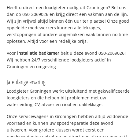
Heeft u direct een loodgieter nodig uit Groningen? Bel ons
dan op 050-2069026 en krijg direct een vakman aan de lijn.
Wij zijn vrijwel altijd binnen één uur ter plaatse! Onze goed
opgeleide medewerkers kunnen alle lekkages,
verstoppingen of andere ongemakken vaak binnen no time
oplossen. Altijd voor een redelijke prijs.
Voor
installatie badkamer
belt u deze avond 050-2069026!
Wij hebben 24/7 verschillende loodgieters actief in
Groningen en omgeving
Jarenlange ervaring
Loodgieter Groningen werkt uitsluitend met gekwalificeerde
loodgieters en die helpen bij problemen met uw
waterleiding, CV, afvoer en riool en daklekkage.
Onze servicewagens in Groningen hebben altijd voldoende
voorraad en kunnen uw spoedreparatie deze avond
uitvoeren. Voor grotere klussen wordt eerst een
noodvoorziening getroffen en direct een afspraak gemaakt