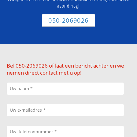
avond nog!
050-2069026
Bel 050-2069026 of laat een bericht achter en we
nemen direct contact met u op!