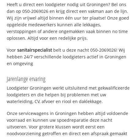
Heeft u direct een loodgieter nodig uit Groningen? Bel ons
dan op 050-2069026 en krijg direct een vakman aan de lijn.
Wij zijn vrijwel altijd binnen één uur ter plaatse! Onze goed
opgeleide medewerkers kunnen alle lekkages,
verstoppingen of andere ongemakken vaak binnen no time
oplossen. Altijd voor een redelijke prijs.
Voor
sanitairspecialist
belt u deze nacht 050-2069026! Wij
hebben 24/7 verschillende loodgieters actief in Groningen
en omgeving
Jarenlange ervaring
Loodgieter Groningen werkt uitsluitend met gekwalificeerde
loodgieters en die helpen bij problemen met uw
waterleiding, CV, afvoer en riool en daklekkage.
Onze servicewagens in Groningen hebben altijd voldoende
voorraad en kunnen uw spoedreparatie deze nacht
uitvoeren. Voor grotere klussen wordt eerst een
noodvoorziening getroffen en direct een afspraak gemaakt