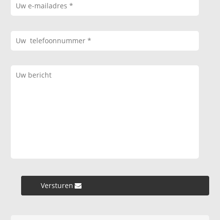
Versturen »