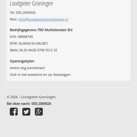
Loodgieter Groningen
Tel: 050-2069026
Mail:
info@loodgietergroningenbv.nl
Bedrijfsgegevens TRD Multidiensten B.V.
KVK: 88068749
BTW: NL8644.93.496.B01
IBAN: NL50 INGB 0798 5512 32
Openingstijden
Iedere dag bereikbaar!
Ook in het weekend en op feestdagen
© 2026 - Loodgieter Groningen
Bel deze nacht
:
050-2069026