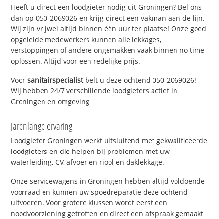
Heeft u direct een loodgieter nodig uit Groningen? Bel ons
dan op 050-2069026 en krijg direct een vakman aan de lijn.
Wij zijn vrijwel altijd binnen één uur ter plaatse! Onze goed
opgeleide medewerkers kunnen alle lekkages,
verstoppingen of andere ongemakken vaak binnen no time
oplossen. Altijd voor een redelijke prijs.
Voor
sanitairspecialist
belt u deze ochtend 050-2069026!
Wij hebben 24/7 verschillende loodgieters actief in
Groningen en omgeving
Jarenlange ervaring
Loodgieter Groningen werkt uitsluitend met gekwalificeerde
loodgieters en die helpen bij problemen met uw
waterleiding, CV, afvoer en riool en daklekkage.
Onze servicewagens in Groningen hebben altijd voldoende
voorraad en kunnen uw spoedreparatie deze ochtend
uitvoeren. Voor grotere klussen wordt eerst een
noodvoorziening getroffen en direct een afspraak gemaakt