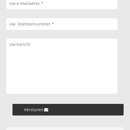
Versturen »