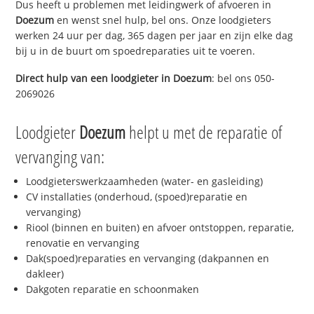
Dus heeft u problemen met leidingwerk of afvoeren in
Doezum
en wenst snel hulp, bel ons. Onze loodgieters
werken 24 uur per dag, 365 dagen per jaar en zijn elke dag
bij u in de buurt om spoedreparaties uit te voeren.
Direct hulp van een loodgieter in
Doezum
: bel ons 050-
2069026
Loodgieter
Doezum
helpt u met de reparatie of
vervanging van:
Loodgieterswerkzaamheden (water- en gasleiding)
CV installaties (onderhoud, (spoed)reparatie en
vervanging)
Riool (binnen en buiten) en afvoer ontstoppen, reparatie,
renovatie en vervanging
Dak(spoed)reparaties en vervanging (dakpannen en
dakleer)
Dakgoten reparatie en schoonmaken