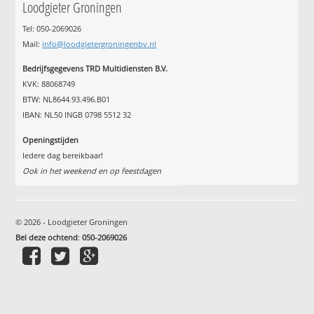
Loodgieter Groningen
Tel: 050-2069026
Mail:
info@loodgietergroningenbv.nl
Bedrijfsgegevens TRD Multidiensten B.V.
KVK: 88068749
BTW: NL8644.93.496.B01
IBAN: NL50 INGB 0798 5512 32
Openingstijden
Iedere dag bereikbaar!
Ook in het weekend en op feestdagen
© 2026 - Loodgieter Groningen
Bel deze ochtend
:
050-2069026