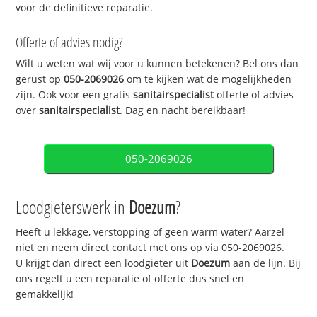
voor de definitieve reparatie.
Offerte of advies nodig?
Wilt u weten wat wij voor u kunnen betekenen? Bel ons dan
gerust op
050-2069026
om te kijken wat de mogelijkheden
zijn. Ook voor een gratis
sanitairspecialist
offerte of advies
over
sanitairspecialist
. Dag en nacht bereikbaar!
050-2069026
Loodgieterswerk in
Doezum
?
Heeft u lekkage, verstopping of geen warm water? Aarzel
niet en neem direct contact met ons op via 050-2069026.
U krijgt dan direct een loodgieter uit
Doezum
aan de lijn. Bij
ons regelt u een reparatie of offerte dus snel en
gemakkelijk!