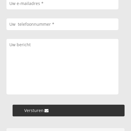
Versturen »