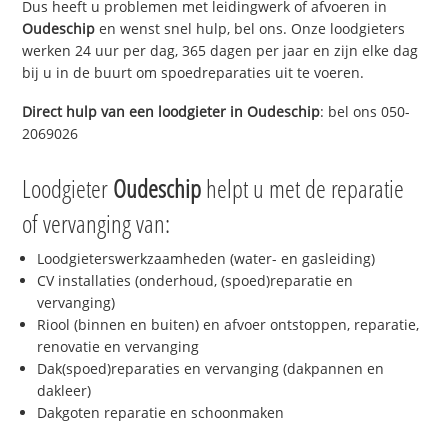
Dus heeft u problemen met leidingwerk of afvoeren in
Oudeschip
en wenst snel hulp, bel ons. Onze loodgieters
werken 24 uur per dag, 365 dagen per jaar en zijn elke dag
bij u in de buurt om spoedreparaties uit te voeren.
Direct hulp van een loodgieter in
Oudeschip
: bel ons 050-
2069026
Loodgieter
Oudeschip
helpt u met de reparatie
of vervanging van:
Loodgieterswerkzaamheden (water- en gasleiding)
CV installaties (onderhoud, (spoed)reparatie en
vervanging)
Riool (binnen en buiten) en afvoer ontstoppen, reparatie,
renovatie en vervanging
Dak(spoed)reparaties en vervanging (dakpannen en
dakleer)
Dakgoten reparatie en schoonmaken