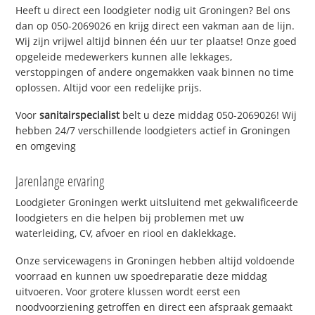
Heeft u direct een loodgieter nodig uit Groningen? Bel ons
dan op 050-2069026 en krijg direct een vakman aan de lijn.
Wij zijn vrijwel altijd binnen één uur ter plaatse! Onze goed
opgeleide medewerkers kunnen alle lekkages,
verstoppingen of andere ongemakken vaak binnen no time
oplossen. Altijd voor een redelijke prijs.
Voor
sanitairspecialist
belt u deze middag 050-2069026! Wij
hebben 24/7 verschillende loodgieters actief in Groningen
en omgeving
Jarenlange ervaring
Loodgieter Groningen werkt uitsluitend met gekwalificeerde
loodgieters en die helpen bij problemen met uw
waterleiding, CV, afvoer en riool en daklekkage.
Onze servicewagens in Groningen hebben altijd voldoende
voorraad en kunnen uw spoedreparatie deze middag
uitvoeren. Voor grotere klussen wordt eerst een
noodvoorziening getroffen en direct een afspraak gemaakt