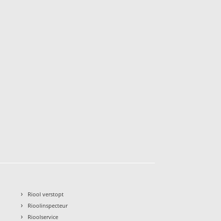
›
Riool verstopt
›
Rioolinspecteur
›
Rioolservice