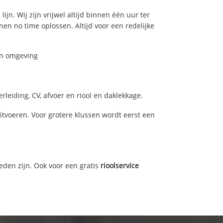
jn. Wij zijn vrijwel altijd binnen één uur ter
n no time oplossen. Altijd voor een redelijke
en omgeving
leiding, CV, afvoer en riool en daklekkage.
voeren. Voor grotere klussen wordt eerst een
eden zijn. Ook voor een gratis
rioolservice