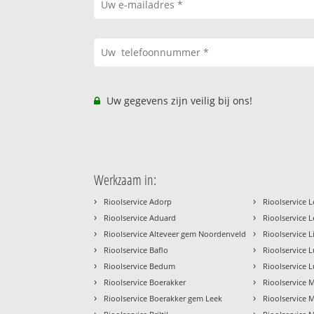
Uw gegevens zijn veilig bij ons!
Werkzaam in:
›
›
Rioolservice Adorp
Rioolservice L
›
›
Rioolservice Aduard
Rioolservice 
›
›
Rioolservice Alteveer gem Noordenveld
Rioolservice 
›
›
Rioolservice Baflo
Rioolservice 
›
›
Rioolservice Bedum
Rioolservice L
›
›
Rioolservice Boerakker
Rioolservice
›
›
Rioolservice Boerakker gem Leek
Rioolservice 
›
›