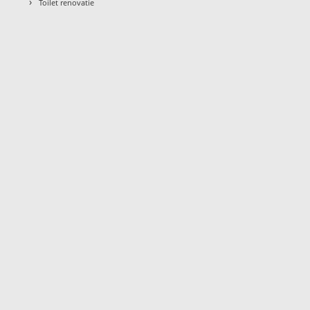
›
Toilet renovatie