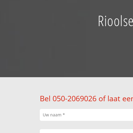
Riools
Bel 050-2069026 of laat ee