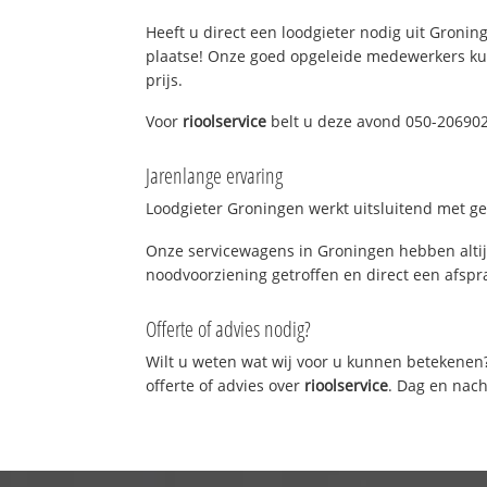
Heeft u direct een loodgieter nodig uit Groning
plaatse! Onze goed opgeleide medewerkers kun
prijs.
Voor
rioolservice
belt u deze avond 050-206902
Jarenlange ervaring
Loodgieter Groningen werkt uitsluitend met gek
Onze servicewagens in Groningen hebben altij
noodvoorziening getroffen en direct een afspra
Offerte of advies nodig?
Wilt u weten wat wij voor u kunnen betekenen
offerte of advies over
rioolservice
. Dag en nach