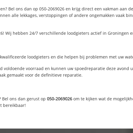
en? Bel ons dan op 050-2069026 en krijg direct een vakman aan de li
nen alle lekkages, verstoppingen of andere ongemakken vaak binne
6! Wij hebben 24/7 verschillende loodgieters actief in Groningen 
walificeerde loodgieters en die helpen bij problemen met uw water
d voldoende voorraad en kunnen uw spoedreparatie deze avond uit
ak gemaakt voor de definitieve reparatie.
? Bel ons dan gerust op
050-2069026
om te kijken wat de mogelijkh
t bereikbaar!