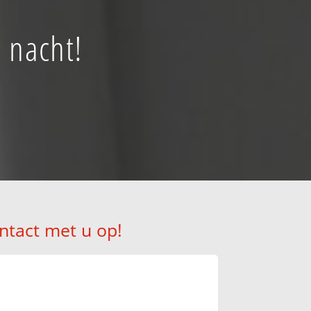
 nacht!
ntact met u op!