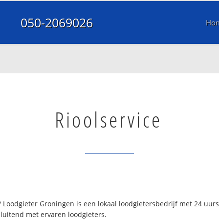
050-2069026
Ho
Rioolservice
Loodgieter Groningen is een lokaal loodgietersbedrijf met 24 uu
luitend met ervaren loodgieters.