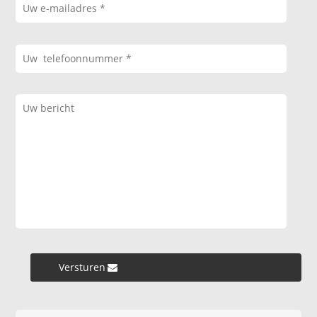
Versturen »