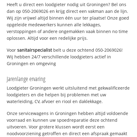
Heeft u direct een loodgieter nodig uit Groningen? Bel ons
dan op 050-2069026 en krijg direct een vakman aan de lijn.
Wij zijn vrijwel altijd binnen één uur ter plaatse! Onze goed
opgeleide medewerkers kunnen alle lekkages,
verstoppingen of andere ongemakken vaak binnen no time
oplossen. Altijd voor een redelijke prijs.
Voor
sanitairspecialist
belt u deze ochtend 050-2069026!
Wij hebben 24/7 verschillende loodgieters actief in
Groningen en omgeving
Jarenlange ervaring
Loodgieter Groningen werkt uitsluitend met gekwalificeerde
loodgieters en die helpen bij problemen met uw
waterleiding, CV, afvoer en riool en daklekkage.
Onze servicewagens in Groningen hebben altijd voldoende
voorraad en kunnen uw spoedreparatie deze ochtend
uitvoeren. Voor grotere klussen wordt eerst een
noodvoorziening getroffen en direct een afspraak gemaakt