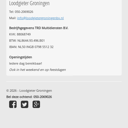
Loodgieter Groningen
Tel: 050-2069026
Mail:
info@loodgietergroningenbv.nl
Bedrijfsgegevens TRD Multidiensten B.V.
KVK: 88068749
BTW: NL8644.93.496.B01
IBAN: NL50 INGB 0798 5512 32
Openingstijden
Iedere dag bereikbaar!
Ook in het weekend en op feestdagen
© 2026 - Loodgieter Groningen
Bel deze ochtend
:
050-2069026