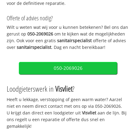
voor de definitieve reparatie.
Offerte of advies nodig?
Wilt u weten wat wij voor u kunnen betekenen? Bel ons dan
gerust op
050-2069026
om te kijken wat de mogelijkheden
zijn. Ook voor een gratis
sanitairspecialist
offerte of advies
over
sanitairspecialist
. Dag en nacht bereikbaar!
050-2069026
Loodgieterswerk in
Visvliet
?
Heeft u lekkage, verstopping of geen warm water? Aarzel
niet en neem direct contact met ons op via 050-2069026.
U krijgt dan direct een loodgieter uit
Visvliet
aan de lijn. Bij
ons regelt u een reparatie of offerte dus snel en
gemakkelijk!