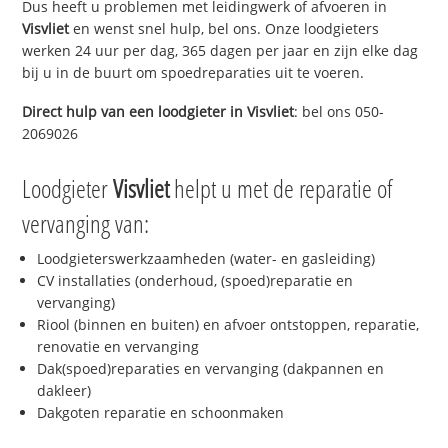
Dus heeft u problemen met leidingwerk of afvoeren in
Visvliet
en wenst snel hulp, bel ons. Onze loodgieters
werken 24 uur per dag, 365 dagen per jaar en zijn elke dag
bij u in de buurt om spoedreparaties uit te voeren.
Direct hulp van een loodgieter in
Visvliet
: bel ons 050-
2069026
Loodgieter
Visvliet
helpt u met de reparatie of
vervanging van:
Loodgieterswerkzaamheden (water- en gasleiding)
CV installaties (onderhoud, (spoed)reparatie en
vervanging)
Riool (binnen en buiten) en afvoer ontstoppen, reparatie,
renovatie en vervanging
Dak(spoed)reparaties en vervanging (dakpannen en
dakleer)
Dakgoten reparatie en schoonmaken