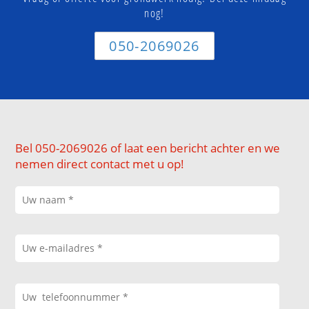
nog!
050-2069026
Bel 050-2069026 of laat een bericht achter en we
nemen direct contact met u op!