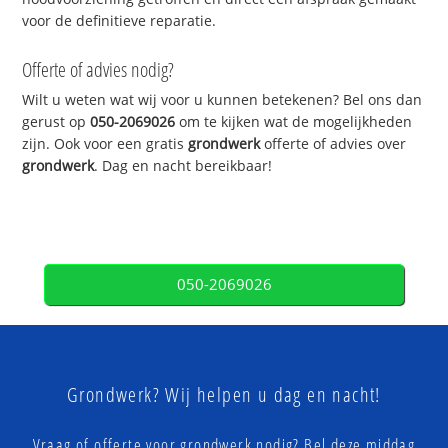
voor de definitieve reparatie.
Offerte of advies nodig?
Wilt u weten wat wij voor u kunnen betekenen? Bel ons dan
gerust op
050-2069026
om te kijken wat de mogelijkheden
zijn. Ook voor een gratis
grondwerk
offerte of advies over
grondwerk
. Dag en nacht bereikbaar!
050-2069026
Grondwerk? Wij helpen u dag en nacht!
Vraag of offerte voor grondwerk nodig? Bel deze middag