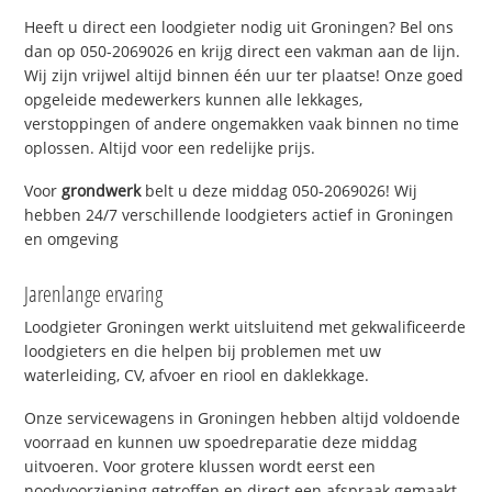
Heeft u direct een loodgieter nodig uit Groningen? Bel ons
dan op 050-2069026 en krijg direct een vakman aan de lijn.
Wij zijn vrijwel altijd binnen één uur ter plaatse! Onze goed
opgeleide medewerkers kunnen alle lekkages,
verstoppingen of andere ongemakken vaak binnen no time
oplossen. Altijd voor een redelijke prijs.
Voor
grondwerk
belt u deze middag 050-2069026! Wij
hebben 24/7 verschillende loodgieters actief in Groningen
en omgeving
Jarenlange ervaring
Loodgieter Groningen werkt uitsluitend met gekwalificeerde
loodgieters en die helpen bij problemen met uw
waterleiding, CV, afvoer en riool en daklekkage.
Onze servicewagens in Groningen hebben altijd voldoende
voorraad en kunnen uw spoedreparatie deze middag
uitvoeren. Voor grotere klussen wordt eerst een
noodvoorziening getroffen en direct een afspraak gemaakt