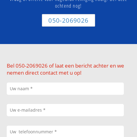
ochtend nog!
050-2069026
Bel 050-2069026 of laat een bericht achter en we
nemen direct contact met u op!