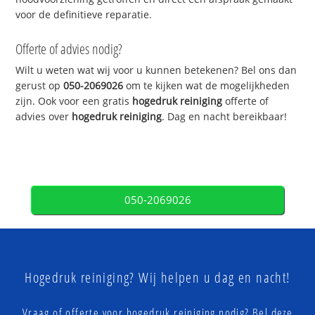
voor de definitieve reparatie.
Offerte of advies nodig?
Wilt u weten wat wij voor u kunnen betekenen? Bel ons dan
gerust op
050-2069026
om te kijken wat de mogelijkheden
zijn. Ook voor een gratis
hogedruk reiniging
offerte of
advies over
hogedruk reiniging
. Dag en nacht bereikbaar!
050-2069026
Hogedruk reiniging? Wij helpen u dag en nacht!
Vraag of offerte voor hogedruk reiniging nodig? Bel deze