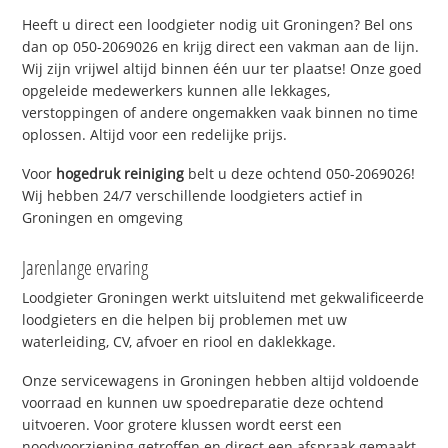
Heeft u direct een loodgieter nodig uit Groningen? Bel ons
dan op 050-2069026 en krijg direct een vakman aan de lijn.
Wij zijn vrijwel altijd binnen één uur ter plaatse! Onze goed
opgeleide medewerkers kunnen alle lekkages,
verstoppingen of andere ongemakken vaak binnen no time
oplossen. Altijd voor een redelijke prijs.
Voor
hogedruk reiniging
belt u deze ochtend 050-2069026!
Wij hebben 24/7 verschillende loodgieters actief in
Groningen en omgeving
Jarenlange ervaring
Loodgieter Groningen werkt uitsluitend met gekwalificeerde
loodgieters en die helpen bij problemen met uw
waterleiding, CV, afvoer en riool en daklekkage.
Onze servicewagens in Groningen hebben altijd voldoende
voorraad en kunnen uw spoedreparatie deze ochtend
uitvoeren. Voor grotere klussen wordt eerst een
noodvoorziening getroffen en direct een afspraak gemaakt