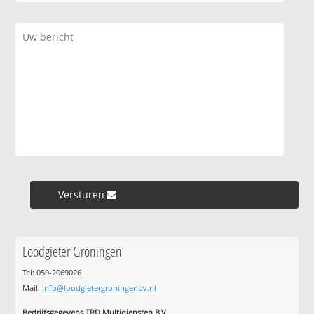
Versturen »
Loodgieter Groningen
Tel: 050-2069026
Mail:
info@loodgietergroningenbv.nl
Bedrijfsgegevens TRD Multidiensten B.V.