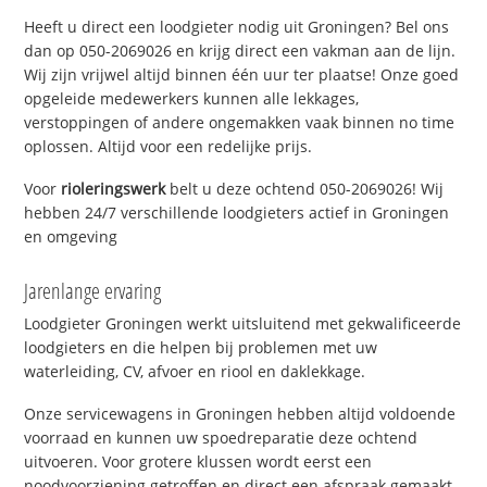
Heeft u direct een loodgieter nodig uit Groningen? Bel ons
dan op 050-2069026 en krijg direct een vakman aan de lijn.
Wij zijn vrijwel altijd binnen één uur ter plaatse! Onze goed
opgeleide medewerkers kunnen alle lekkages,
verstoppingen of andere ongemakken vaak binnen no time
oplossen. Altijd voor een redelijke prijs.
Voor
rioleringswerk
belt u deze ochtend 050-2069026! Wij
hebben 24/7 verschillende loodgieters actief in Groningen
en omgeving
Jarenlange ervaring
Loodgieter Groningen werkt uitsluitend met gekwalificeerde
loodgieters en die helpen bij problemen met uw
waterleiding, CV, afvoer en riool en daklekkage.
Onze servicewagens in Groningen hebben altijd voldoende
voorraad en kunnen uw spoedreparatie deze ochtend
uitvoeren. Voor grotere klussen wordt eerst een
noodvoorziening getroffen en direct een afspraak gemaakt