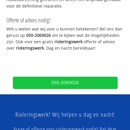
voor de definitieve reparatie.
Offerte of advies nodig?
Wilt u weten wat wij voor u kunnen betekenen? Bel ons dan
gerust op
050-2069026
om te kijken wat de mogelijkheden
zijn. Ook voor een gratis
rioleringswerk
offerte of advies
over
rioleringswerk
. Dag en nacht bereikbaar!
050-2069026
Rioleringswerk? Wij helpen u dag en nacht!
Vraag of offerte voor rioleringswerk nodig? Bel deze