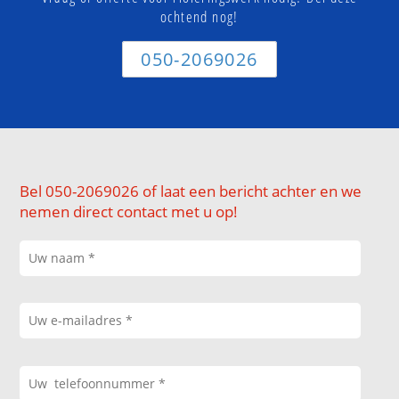
ochtend nog!
050-2069026
Bel 050-2069026 of laat een bericht achter en we
nemen direct contact met u op!