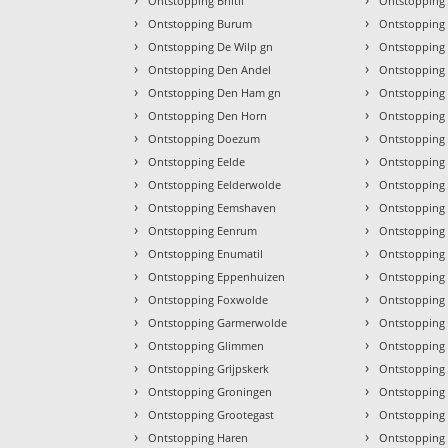
Ontstopping Briltil
Ontstopping
›
›
Ontstopping Burum
Ontstopping
›
›
Ontstopping De Wilp gn
Ontstopping
›
›
Ontstopping Den Andel
Ontstopping
›
›
Ontstopping Den Ham gn
Ontstopping 
›
›
Ontstopping Den Horn
Ontstopping
›
›
Ontstopping Doezum
Ontstopping 
›
›
Ontstopping Eelde
Ontstopping
›
›
Ontstopping Eelderwolde
Ontstopping
›
›
Ontstopping Eemshaven
Ontstopping N
›
›
Ontstopping Eenrum
Ontstopping
›
›
Ontstopping Enumatil
Ontstopping
›
›
Ontstopping Eppenhuizen
Ontstopping
›
›
Ontstopping Foxwolde
Ontstopping
›
›
Ontstopping Garmerwolde
Ontstopping
›
›
Ontstopping Glimmen
Ontstopping
›
›
Ontstopping Grijpskerk
Ontstopping
›
›
Ontstopping Groningen
Ontstopping
›
›
Ontstopping Grootegast
Ontstopping 
›
›
Ontstopping Haren
Ontstoppin