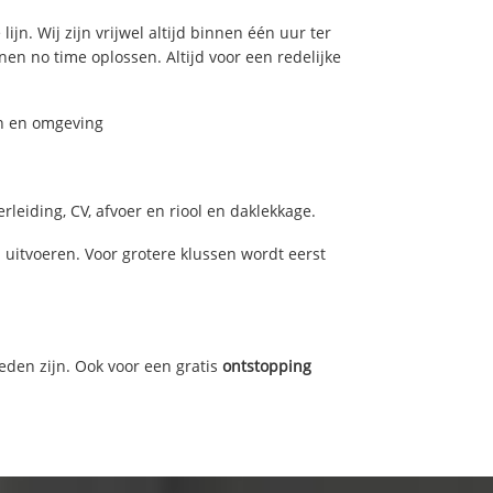
jn. Wij zijn vrijwel altijd binnen één uur ter
n no time oplossen. Altijd voor een redelijke
en en omgeving
leiding, CV, afvoer en riool en daklekkage.
itvoeren. Voor grotere klussen wordt eerst
eden zijn. Ook voor een gratis
ontstopping