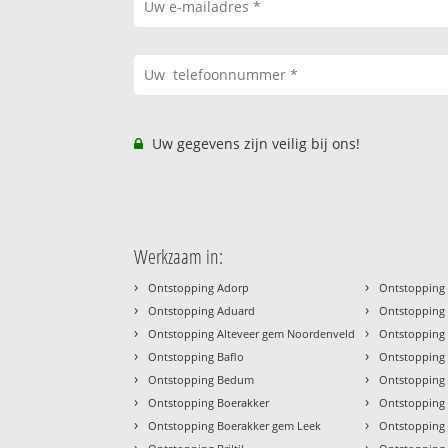
Uw gegevens zijn veilig bij ons!
Werkzaam in:
›
›
Ontstopping Adorp
Ontstopping 
›
›
Ontstopping Aduard
Ontstopping
›
›
Ontstopping Alteveer gem Noordenveld
Ontstopping 
›
›
Ontstopping Baflo
Ontstopping
›
›
Ontstopping Bedum
Ontstopping 
›
›
Ontstopping Boerakker
Ontstopping
›
›
Ontstopping Boerakker gem Leek
Ontstopping
›
›