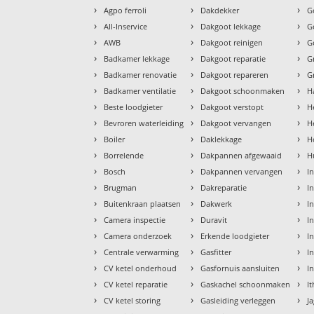
›
›
›
Agpo ferroli
Dakdekker
G
›
›
›
All-Inservice
Dakgoot lekkage
G
›
›
›
AWB
Dakgoot reinigen
G
›
›
›
Badkamer lekkage
Dakgoot reparatie
G
›
›
›
Badkamer renovatie
Dakgoot repareren
G
›
›
›
Badkamer ventilatie
Dakgoot schoonmaken
H
›
›
›
Beste loodgieter
Dakgoot verstopt
H
›
›
›
Bevroren waterleiding
Dakgoot vervangen
H
›
›
›
Boiler
Daklekkage
H
›
›
›
Borrelende
Dakpannen afgewaaid
H
›
›
›
Bosch
Dakpannen vervangen
I
›
›
›
Brugman
Dakreparatie
I
›
›
›
Buitenkraan plaatsen
Dakwerk
I
›
›
›
Camera inspectie
Duravit
I
›
›
›
Camera onderzoek
Erkende loodgieter
In
›
›
›
Centrale verwarming
Gasfitter
In
›
›
›
CV ketel onderhoud
Gasfornuis aansluiten
I
›
›
›
CV ketel reparatie
Gaskachel schoonmaken
I
›
›
›
CV ketel storing
Gasleiding verleggen
J