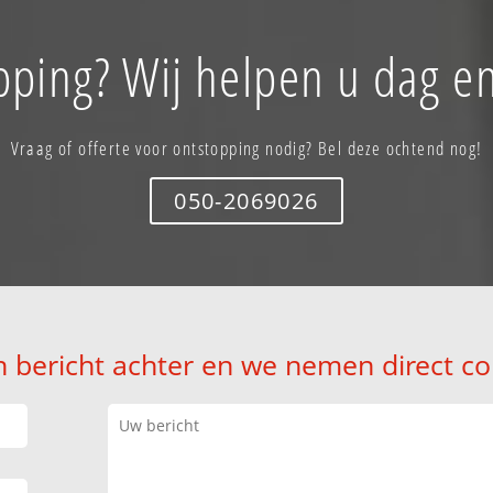
pping? Wij helpen u dag en
Vraag of offerte voor ontstopping nodig? Bel deze ochtend nog!
050-2069026
n bericht achter en we nemen direct co