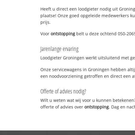
Heeft u direct een loodgieter nodig uit Groning
plaatse! Onze goed opgeleide medewerkers kun
prijs.
Voor
ontstopping
belt u deze ochtend 050-2069
Jarenlange ervaring
Loodgieter Groningen werkt uitsluitend met gek
Onze servicewagens in Groningen hebben altij
een noodvoorziening getroffen en direct een a
Offerte of advies nodig?
Wilt u weten wat wij voor u kunnen betekenen
offerte of advies over
ontstopping
. Dag en nac