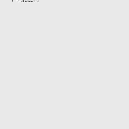
›
Toilet renovatie