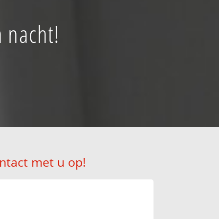
 nacht!
ntact met u op!