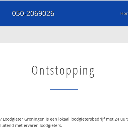
050-2069026
Ho
Ontstopping
 Loodgieter Groningen is een lokaal loodgietersbedrijf met 24 uu
luitend met ervaren loodgieters.