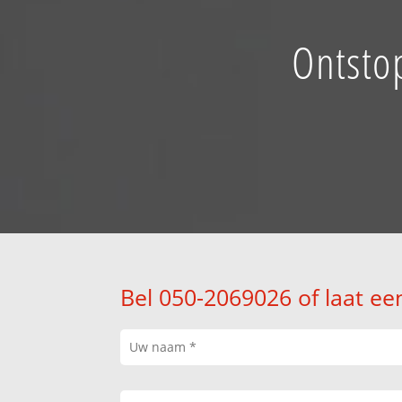
Ontsto
Bel 050-2069026 of laat ee