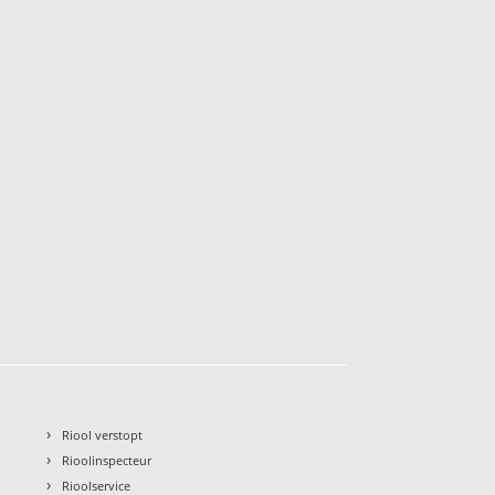
›
Riool verstopt
›
Rioolinspecteur
›
Rioolservice