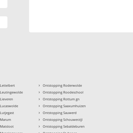
›
Lettelbert
Ontstopping Roderwolde
›
 Leutingewolde
Ontstopping Roodeschool
›
Lieveren
Ontstopping Rottum gn
›
 Lucaswolde
Ontstopping Saaxumhuizen
›
Lutjegast
Ontstopping Sauwerd
›
 Marum
Ontstopping Schouwerzijl
›
 Matsloot
Ontstopping Sebaldeburen
›