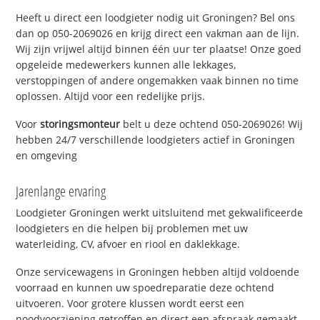
Heeft u direct een loodgieter nodig uit Groningen? Bel ons
dan op 050-2069026 en krijg direct een vakman aan de lijn.
Wij zijn vrijwel altijd binnen één uur ter plaatse! Onze goed
opgeleide medewerkers kunnen alle lekkages,
verstoppingen of andere ongemakken vaak binnen no time
oplossen. Altijd voor een redelijke prijs.
Voor
storingsmonteur
belt u deze ochtend 050-2069026! Wij
hebben 24/7 verschillende loodgieters actief in Groningen
en omgeving
Jarenlange ervaring
Loodgieter Groningen werkt uitsluitend met gekwalificeerde
loodgieters en die helpen bij problemen met uw
waterleiding, CV, afvoer en riool en daklekkage.
Onze servicewagens in Groningen hebben altijd voldoende
voorraad en kunnen uw spoedreparatie deze ochtend
uitvoeren. Voor grotere klussen wordt eerst een
noodvoorziening getroffen en direct een afspraak gemaakt