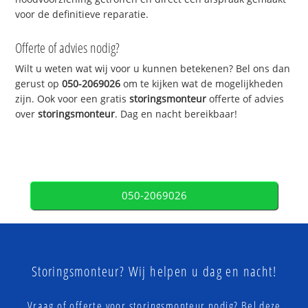
voor de definitieve reparatie.
Offerte of advies nodig?
Wilt u weten wat wij voor u kunnen betekenen? Bel ons dan
gerust op
050-2069026
om te kijken wat de mogelijkheden
zijn. Ook voor een gratis
storingsmonteur
offerte of advies
over
storingsmonteur
. Dag en nacht bereikbaar!
050-2069026
Storingsmonteur? Wij helpen u dag en nacht!
Vraag of offerte voor storingsmonteur nodig? Bel deze