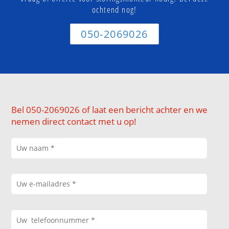
ochtend nog!
050-2069026
Bel 050-2069026 of laat een bericht achter en we
nemen direct contact met u op!