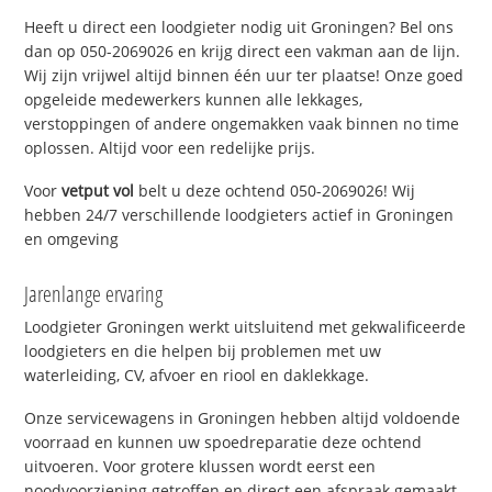
Heeft u direct een loodgieter nodig uit Groningen? Bel ons
dan op 050-2069026 en krijg direct een vakman aan de lijn.
Wij zijn vrijwel altijd binnen één uur ter plaatse! Onze goed
opgeleide medewerkers kunnen alle lekkages,
verstoppingen of andere ongemakken vaak binnen no time
oplossen. Altijd voor een redelijke prijs.
Voor
vetput vol
belt u deze ochtend 050-2069026! Wij
hebben 24/7 verschillende loodgieters actief in Groningen
en omgeving
Jarenlange ervaring
Loodgieter Groningen werkt uitsluitend met gekwalificeerde
loodgieters en die helpen bij problemen met uw
waterleiding, CV, afvoer en riool en daklekkage.
Onze servicewagens in Groningen hebben altijd voldoende
voorraad en kunnen uw spoedreparatie deze ochtend
uitvoeren. Voor grotere klussen wordt eerst een
noodvoorziening getroffen en direct een afspraak gemaakt