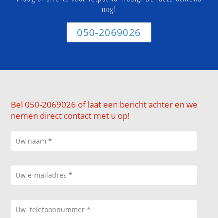
nog!
050-2069026
Bel 050-2069026 of laat een bericht achter en we
nemen direct contact met u op!