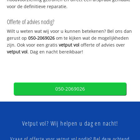
voor de definitieve reparatie.
Offerte of advies nodig?
Wilt u weten wat wij voor u kunnen betekenen? Bel ons dan
gerust op
050-2069026
om te kijken wat de mogelijkheden
zijn. Ook voor een gratis
vetput vol
offerte of advies over
vetput vol
. Dag en nacht bereikbaar!
050-2069026
Vetput vol? Wij helpen u dag en nacht!
Vraag of offerte voor vetput vol nodig? Bel deze ochtend