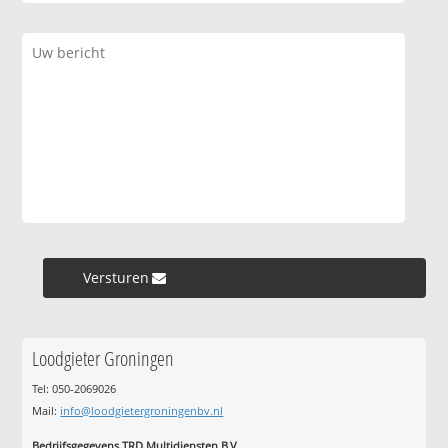
Versturen »
Loodgieter Groningen
Tel: 050-2069026
Mail:
info@loodgietergroningenbv.nl
Bedrijfsgegevens TRD Multidiensten B.V.