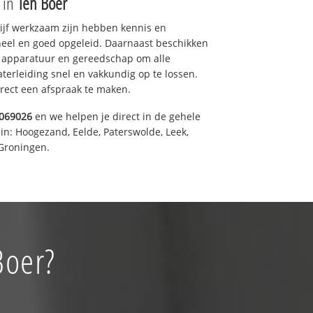
e in
Ten Boer
drijf werkzaam zijn hebben kennis en
eel en goed opgeleid. Daarnaast beschikken
e apparatuur en gereedschap om alle
erleiding snel en vakkundig op te lossen.
rect een afspraak te maken.
069026
en we helpen je direct in de gehele
in: Hoogezand, Eelde, Paterswolde, Leek,
Groningen.
Boer?