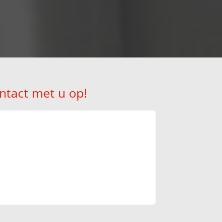
ntact met u op!