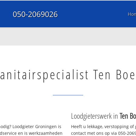
050-2069026
Ho
anitairspecialist Ten Boe
Loodgieterswerk in
Ten Bo
odig? Loodgieter Groningen is
Heeft u lekkage, verstopping of
oedservice en is werkzaamheden
contact met ons op via 050-20690