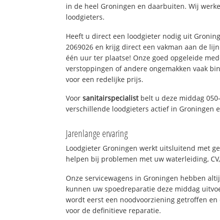
in de heel Groningen en daarbuiten. Wij werke
loodgieters.
Heeft u direct een loodgieter nodig uit Gronin
2069026 en krijg direct een vakman aan de lijn. 
één uur ter plaatse! Onze goed opgeleide med
verstoppingen of andere ongemakken vaak binn
voor een redelijke prijs.
Voor
sanitairspecialist
belt u deze middag 050
verschillende loodgieters actief in Groningen
Jarenlange ervaring
Loodgieter Groningen werkt uitsluitend met ge
helpen bij problemen met uw waterleiding, CV, 
Onze servicewagens in Groningen hebben alti
kunnen uw spoedreparatie deze middag uitvoe
wordt eerst een noodvoorziening getroffen en
voor de definitieve reparatie.