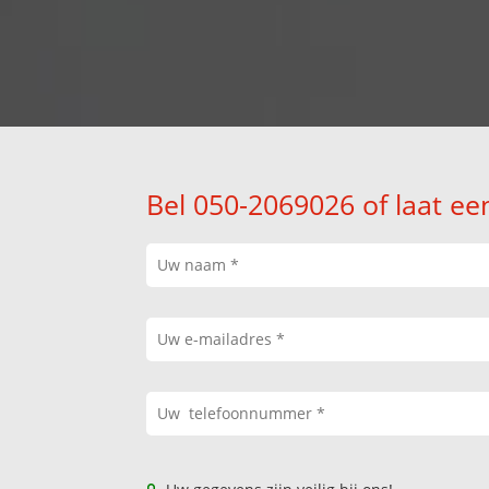
Bel 050-2069026 of laat ee