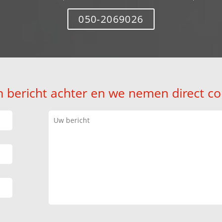
050-2069026
n bericht achter en we nemen direct co