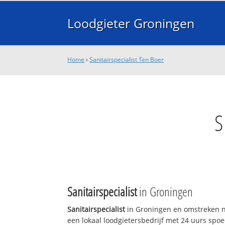
Loodgieter Groningen
Home
›
Sanitairspecialist Ten Boer
S
Sanitairspecialist
in Groningen
Sanitairspecialist
in Groningen en omstreken n
een lokaal loodgietersbedrijf met 24 uurs sp