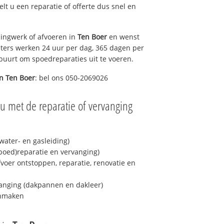
gelt u een reparatie of offerte dus snel en
ingwerk of afvoeren in
Ten Boer
en wenst
eters werken 24 uur per dag, 365 dagen per
e buurt om spoedreparaties uit te voeren.
in
Ten Boer
: bel ons 050-2069026
u met de reparatie of vervanging
ater- en gasleiding)
spoed)reparatie en vervanging)
fvoer ontstoppen, reparatie, renovatie en
anging (dakpannen en dakleer)
onmaken