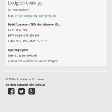
Loodgieter Groningen
Tel: 050-2069026
Mail:
info@loodgietergroningenbv.nl
Bedrijfsgegevens TRD Multidiensten B.V.
KVK: 88068749
BTW: NL8644.93.496.B01
IBAN: NL50 INGB 0798 5512 32
Openingstijden
Iedere dag bereikbaar!
Ook in het weekend en op feestdagen
© 2026 - Loodgieter Groningen
Bel deze ochtend
:
050-2069026