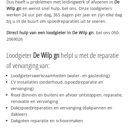
Dus heeft u problemen met leidingwerk of afvoeren in
De
Wilp gn
en wenst snel hulp, bel ons. Onze loodgieters
werken 24 uur per dag, 365 dagen per jaar en zijn elke dag
bij u in de buurt om spoedreparaties uit te voeren.
Direct hulp van een loodgieter in
De Wilp gn
: bel ons 050-
2069026
Loodgieter
De Wilp gn
helpt u met de reparatie
of vervanging van:
Loodgieterswerkzaamheden (water- en gasleiding)
CV installaties (onderhoud, (spoed)reparatie en
vervanging)
Riool (binnen en buiten) en afvoer ontstoppen, reparatie,
renovatie en vervanging
Dak(spoed)reparaties en vervanging (dakpannen en
dakleer)
Dakgoten reparatie en schoonmaken