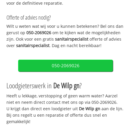
voor de definitieve reparatie.
Offerte of advies nodig?
Wilt u weten wat wij voor u kunnen betekenen? Bel ons dan
gerust op
050-2069026
om te kijken wat de mogelijkheden
zijn. Ook voor een gratis
sanitairspecialist
offerte of advies
over
sanitairspecialist
. Dag en nacht bereikbaar!
050-2069026
Loodgieterswerk in
De Wilp gn
?
Heeft u lekkage, verstopping of geen warm water? Aarzel
niet en neem direct contact met ons op via 050-2069026.
U krijgt dan direct een loodgieter uit
De Wilp gn
aan de lijn.
Bij ons regelt u een reparatie of offerte dus snel en
gemakkelijk!