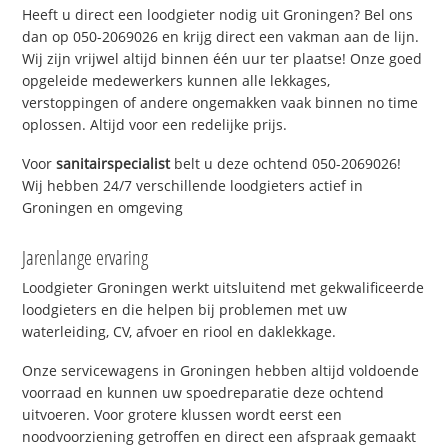
Heeft u direct een loodgieter nodig uit Groningen? Bel ons
dan op 050-2069026 en krijg direct een vakman aan de lijn.
Wij zijn vrijwel altijd binnen één uur ter plaatse! Onze goed
opgeleide medewerkers kunnen alle lekkages,
verstoppingen of andere ongemakken vaak binnen no time
oplossen. Altijd voor een redelijke prijs.
Voor
sanitairspecialist
belt u deze ochtend 050-2069026!
Wij hebben 24/7 verschillende loodgieters actief in
Groningen en omgeving
Jarenlange ervaring
Loodgieter Groningen werkt uitsluitend met gekwalificeerde
loodgieters en die helpen bij problemen met uw
waterleiding, CV, afvoer en riool en daklekkage.
Onze servicewagens in Groningen hebben altijd voldoende
voorraad en kunnen uw spoedreparatie deze ochtend
uitvoeren. Voor grotere klussen wordt eerst een
noodvoorziening getroffen en direct een afspraak gemaakt