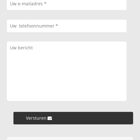
Versturen »