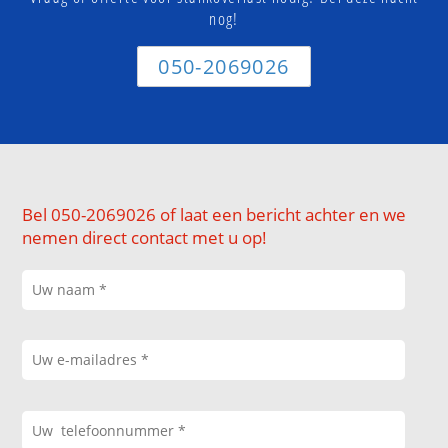
nog!
050-2069026
Bel 050-2069026 of laat een bericht achter en we
nemen direct contact met u op!