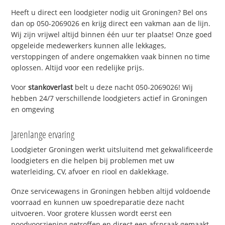
Heeft u direct een loodgieter nodig uit Groningen? Bel ons
dan op 050-2069026 en krijg direct een vakman aan de lijn.
Wij zijn vrijwel altijd binnen één uur ter plaatse! Onze goed
opgeleide medewerkers kunnen alle lekkages,
verstoppingen of andere ongemakken vaak binnen no time
oplossen. Altijd voor een redelijke prijs.
Voor
stankoverlast
belt u deze nacht 050-2069026! Wij
hebben 24/7 verschillende loodgieters actief in Groningen
en omgeving
Jarenlange ervaring
Loodgieter Groningen werkt uitsluitend met gekwalificeerde
loodgieters en die helpen bij problemen met uw
waterleiding, CV, afvoer en riool en daklekkage.
Onze servicewagens in Groningen hebben altijd voldoende
voorraad en kunnen uw spoedreparatie deze nacht
uitvoeren. Voor grotere klussen wordt eerst een
noodvoorziening getroffen en direct een afspraak gemaakt