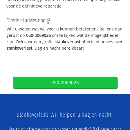
voor de definitieve reparatie.
Offerte of advies nodig?
Wilt u weten wat wij voor u kunnen betekenen? Bel ons dan
gerust op
050-2069026
om te kijken wat de mogelijkheden
zijn. Ook voor een gratis
stankoverlast
offerte of advies over
stankoverlast
. Dag en nacht bereikbaar!
050-2069026
Stankoverlast? Wij helpen u dag en nacht!
Vraag of offerte voor stankoverlast nodig? Bel deze nacht