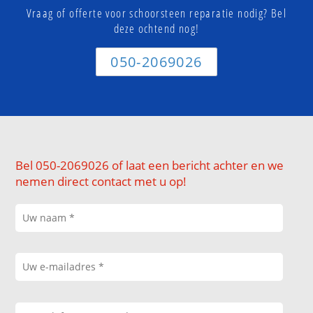
Vraag of offerte voor schoorsteen reparatie nodig? Bel
deze ochtend nog!
050-2069026
Bel 050-2069026 of laat een bericht achter en we
nemen direct contact met u op!