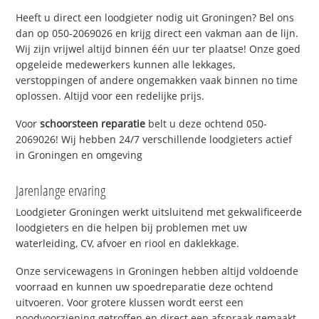
Heeft u direct een loodgieter nodig uit Groningen? Bel ons
dan op 050-2069026 en krijg direct een vakman aan de lijn.
Wij zijn vrijwel altijd binnen één uur ter plaatse! Onze goed
opgeleide medewerkers kunnen alle lekkages,
verstoppingen of andere ongemakken vaak binnen no time
oplossen. Altijd voor een redelijke prijs.
Voor
schoorsteen reparatie
belt u deze ochtend 050-
2069026! Wij hebben 24/7 verschillende loodgieters actief
in Groningen en omgeving
Jarenlange ervaring
Loodgieter Groningen werkt uitsluitend met gekwalificeerde
loodgieters en die helpen bij problemen met uw
waterleiding, CV, afvoer en riool en daklekkage.
Onze servicewagens in Groningen hebben altijd voldoende
voorraad en kunnen uw spoedreparatie deze ochtend
uitvoeren. Voor grotere klussen wordt eerst een
noodvoorziening getroffen en direct een afspraak gemaakt