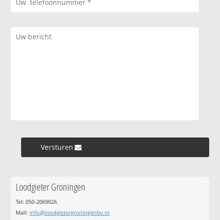
Versturen »
Loodgieter Groningen
Tel: 050-2069026
Mail:
info@loodgietergroningenbv.nl