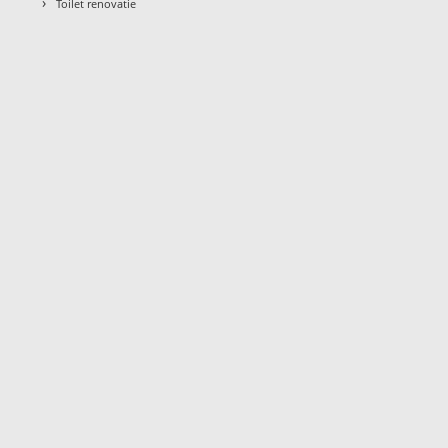
›
Toilet renovatie