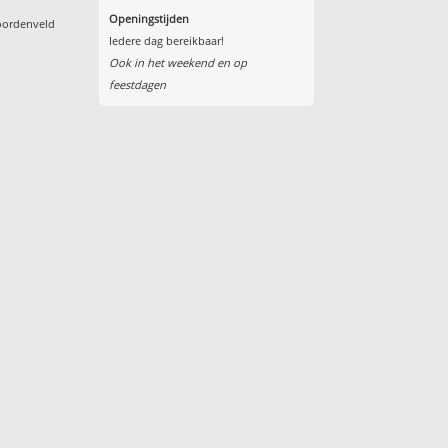
Openingstijden
oordenveld
Iedere dag bereikbaar!
Ook in het weekend en op
feestdagen