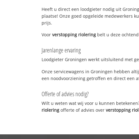
Heeft u direct een loodgieter nodig uit Groning
plaatse! Onze goed opgeleide medewerkers kun
prijs.
Voor
verstopping riolering
belt u deze ochtend
Jarenlange ervaring
Loodgieter Groningen werkt uitsluitend met gek
Onze servicewagens in Groningen hebben altij
een noodvoorziening getroffen en direct een a
Offerte of advies nodig?
Wilt u weten wat wij voor u kunnen betekenen
riolering
offerte of advies over
verstopping rio