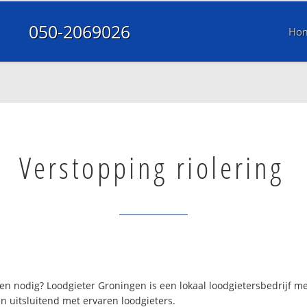
050-2069026
Ho
Verstopping riolering
n nodig? Loodgieter Groningen is een lokaal loodgietersbedrijf 
n uitsluitend met ervaren loodgieters.