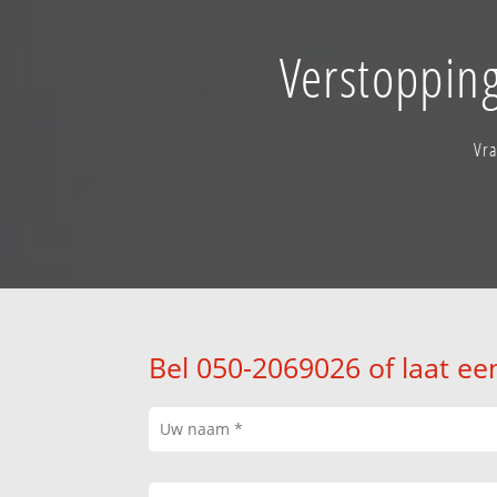
Verstopping
Vra
Bel 050-2069026 of laat ee