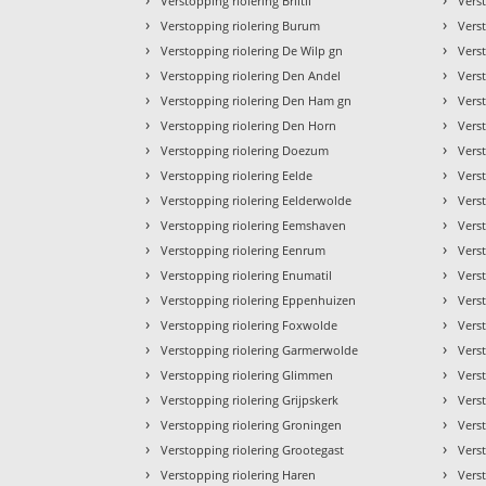
Verstopping riolering Briltil
Vers
›
›
Verstopping riolering Burum
Vers
›
›
Verstopping riolering De Wilp gn
Vers
›
›
Verstopping riolering Den Andel
Vers
›
›
Verstopping riolering Den Ham gn
Vers
›
›
Verstopping riolering Den Horn
Vers
›
›
Verstopping riolering Doezum
Vers
›
›
Verstopping riolering Eelde
Vers
›
›
Verstopping riolering Eelderwolde
Vers
›
›
Verstopping riolering Eemshaven
Verst
›
›
Verstopping riolering Eenrum
Vers
›
›
Verstopping riolering Enumatil
Vers
›
›
Verstopping riolering Eppenhuizen
Vers
›
›
Verstopping riolering Foxwolde
Vers
›
›
Verstopping riolering Garmerwolde
Vers
›
›
Verstopping riolering Glimmen
Vers
›
›
Verstopping riolering Grijpskerk
Vers
›
›
Verstopping riolering Groningen
Vers
›
›
Verstopping riolering Grootegast
Verst
›
›
Verstopping riolering Haren
Vers