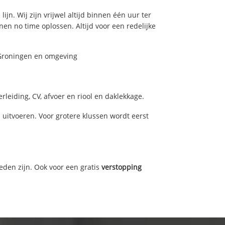
jn. Wij zijn vrijwel altijd binnen één uur ter
n no time oplossen. Altijd voor een redelijke
n Groningen en omgeving
leiding, CV, afvoer en riool en daklekkage.
itvoeren. Voor grotere klussen wordt eerst
eden zijn. Ook voor een gratis
verstopping