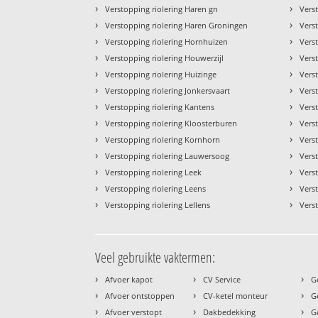
›
›
Verstopping riolering Haren gn
Vers
›
›
Verstopping riolering Haren Groningen
Vers
›
›
Verstopping riolering Hornhuizen
Vers
›
›
Verstopping riolering Houwerzijl
Vers
›
›
Verstopping riolering Huizinge
Vers
›
›
Verstopping riolering Jonkersvaart
Vers
›
›
Verstopping riolering Kantens
Vers
›
›
Verstopping riolering Kloosterburen
Vers
›
›
Verstopping riolering Kornhorn
Vers
›
›
Verstopping riolering Lauwersoog
Verst
›
›
Verstopping riolering Leek
Vers
›
›
Verstopping riolering Leens
Vers
›
›
Verstopping riolering Lellens
Vers
Veel gebruikte vaktermen:
›
›
›
Afvoer kapot
CV Service
G
›
›
›
Afvoer ontstoppen
CV-ketel monteur
G
›
›
›
Afvoer verstopt
Dakbedekking
G