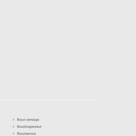
›
Riool verstopt
›
Rioolinspecteur
›
Rioolservice