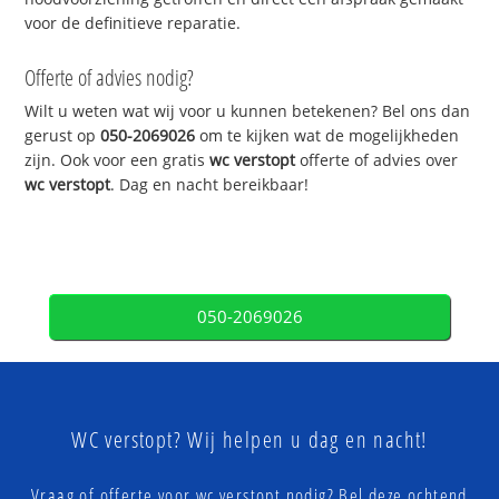
voor de definitieve reparatie.
Offerte of advies nodig?
Wilt u weten wat wij voor u kunnen betekenen? Bel ons dan
gerust op
050-2069026
om te kijken wat de mogelijkheden
zijn. Ook voor een gratis
wc verstopt
offerte of advies over
wc verstopt
. Dag en nacht bereikbaar!
050-2069026
WC verstopt? Wij helpen u dag en nacht!
Vraag of offerte voor wc verstopt nodig? Bel deze ochtend