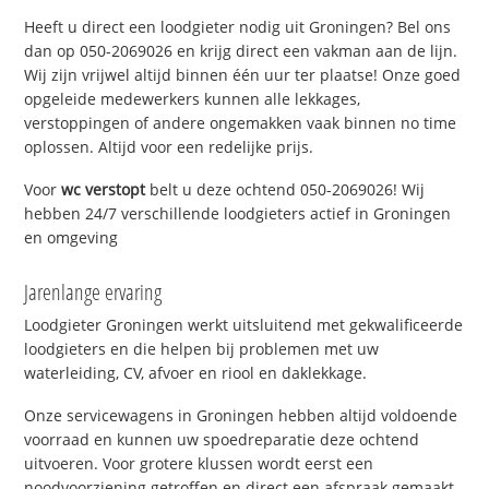
Heeft u direct een loodgieter nodig uit Groningen? Bel ons
dan op 050-2069026 en krijg direct een vakman aan de lijn.
Wij zijn vrijwel altijd binnen één uur ter plaatse! Onze goed
opgeleide medewerkers kunnen alle lekkages,
verstoppingen of andere ongemakken vaak binnen no time
oplossen. Altijd voor een redelijke prijs.
Voor
wc verstopt
belt u deze ochtend 050-2069026! Wij
hebben 24/7 verschillende loodgieters actief in Groningen
en omgeving
Jarenlange ervaring
Loodgieter Groningen werkt uitsluitend met gekwalificeerde
loodgieters en die helpen bij problemen met uw
waterleiding, CV, afvoer en riool en daklekkage.
Onze servicewagens in Groningen hebben altijd voldoende
voorraad en kunnen uw spoedreparatie deze ochtend
uitvoeren. Voor grotere klussen wordt eerst een
noodvoorziening getroffen en direct een afspraak gemaakt