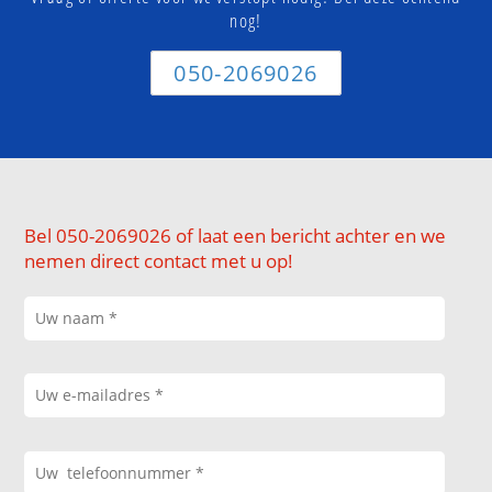
nog!
050-2069026
Bel 050-2069026 of laat een bericht achter en we
nemen direct contact met u op!