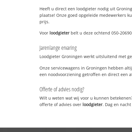
Heeft u direct een loodgieter nodig uit Groning
plaatse! Onze goed opgeleide medewerkers kun
prijs.
Voor
loodgieter
belt u deze ochtend 050-206902
Jarenlange ervaring
Loodgieter Groningen werkt uitsluitend met gek
Onze servicewagens in Groningen hebben altij
een noodvoorziening getroffen en direct een a
Offerte of advies nodig?
Wilt u weten wat wij voor u kunnen betekenen
offerte of advies over
loodgieter
. Dag en nacht