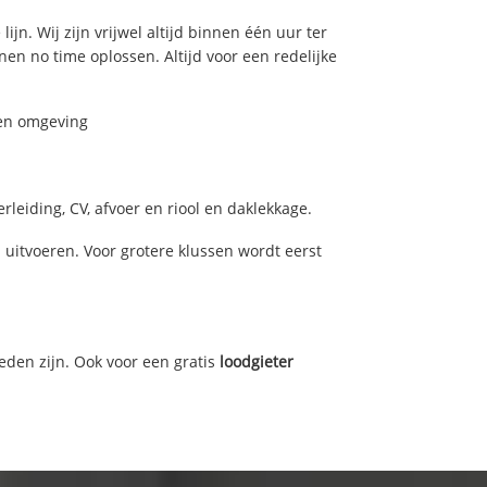
jn. Wij zijn vrijwel altijd binnen één uur ter
n no time oplossen. Altijd voor een redelijke
 en omgeving
leiding, CV, afvoer en riool en daklekkage.
itvoeren. Voor grotere klussen wordt eerst
eden zijn. Ook voor een gratis
loodgieter