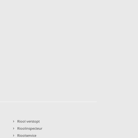
›
Riool verstopt
›
Rioolinspecteur
›
Rioolservice