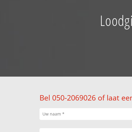
Loodgi
Bel 050-2069026 of laat ee