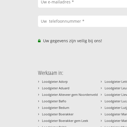
Uw gegevens zijn veilig bij ons!
Werkzaam in:
›
›
Loodgieter Adorp
Loodgieter Lett
›
›
Loodgieter Aduard
Loodgieter Le
›
›
Loodgieter Alteveer gem Noordenveld
Loodgieter Lie
›
›
Loodgieter Baflo
Loodgieter Lu
›
›
Loodgieter Bedum
Loodgieter Lut
›
›
Loodgieter Boerakker
Loodgieter Ma
›
›
Loodgieter Boerakker gem Leek
Loodgieter Mat
›
›