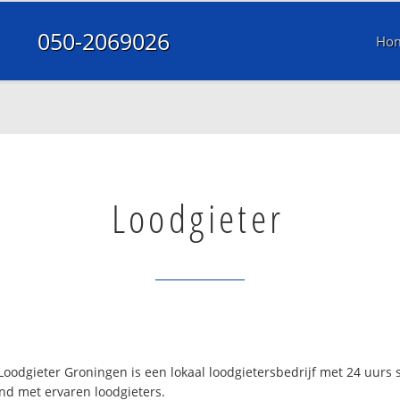
050-2069026
Ho
Loodgieter
oodgieter Groningen is een lokaal loodgietersbedrijf met 24 uurs
nd met ervaren loodgieters.