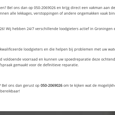
en? Bel ons dan op 050-2069026 en krijg direct een vakman aan de li
nen alle lekkages, verstoppingen of andere ongemakken vaak binne
6! Wij hebben 24/7 verschillende loodgieters actief in Groningen
walificeerde loodgieters en die helpen bij problemen met uw water
d voldoende voorraad en kunnen uw spoedreparatie deze ochtend u
fspraak gemaakt voor de definitieve reparatie.
? Bel ons dan gerust op
050-2069026
om te kijken wat de mogelijkh
 bereikbaar!