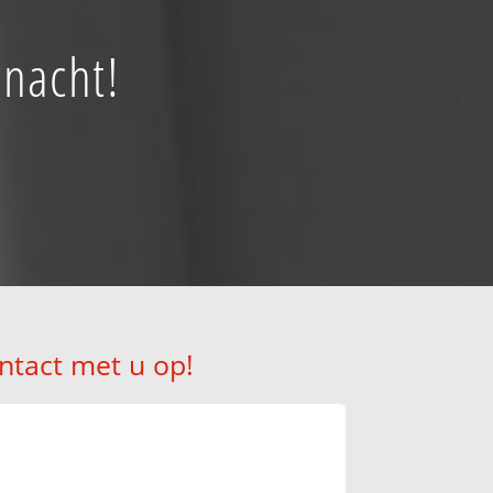
 nacht!
ntact met u op!