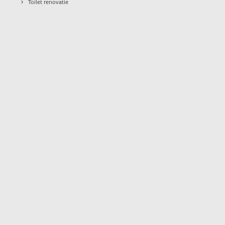
›
Toilet renovatie