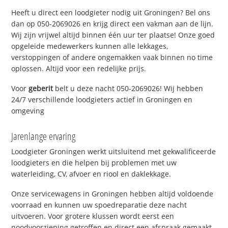
Heeft u direct een loodgieter nodig uit Groningen? Bel ons
dan op 050-2069026 en krijg direct een vakman aan de lijn.
Wij zijn vrijwel altijd binnen één uur ter plaatse! Onze goed
opgeleide medewerkers kunnen alle lekkages,
verstoppingen of andere ongemakken vaak binnen no time
oplossen. Altijd voor een redelijke prijs.
Voor
geberit
belt u deze nacht 050-2069026! Wij hebben
24/7 verschillende loodgieters actief in Groningen en
omgeving
Jarenlange ervaring
Loodgieter Groningen werkt uitsluitend met gekwalificeerde
loodgieters en die helpen bij problemen met uw
waterleiding, CV, afvoer en riool en daklekkage.
Onze servicewagens in Groningen hebben altijd voldoende
voorraad en kunnen uw spoedreparatie deze nacht
uitvoeren. Voor grotere klussen wordt eerst een
noodvoorziening getroffen en direct een afspraak gemaakt