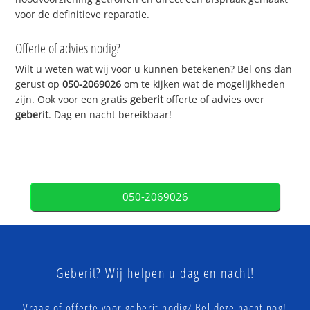
voor de definitieve reparatie.
Offerte of advies nodig?
Wilt u weten wat wij voor u kunnen betekenen? Bel ons dan
gerust op
050-2069026
om te kijken wat de mogelijkheden
zijn. Ook voor een gratis
geberit
offerte of advies over
geberit
. Dag en nacht bereikbaar!
050-2069026
Geberit? Wij helpen u dag en nacht!
Vraag of offerte voor geberit nodig? Bel deze nacht nog!