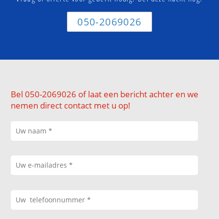
050-2069026
Bel 050-2069026 of laat een bericht achter en we
nemen direct contact met u op!