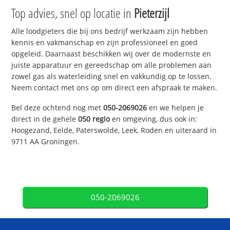
Top advies, snel op locatie in
Pieterzijl
Alle loodgieters die bij ons bedrijf werkzaam zijn hebben
kennis en vakmanschap en zijn professioneel en goed
opgeleid. Daarnaast beschikken wij over de modernste en
juiste apparatuur en gereedschap om alle problemen aan
zowel gas als waterleiding snel en vakkundig op te lossen.
Neem contact met ons op om direct een afspraak te maken.
Bel deze ochtend nog met
050-2069026
en we helpen je
direct in de gehele
050 regio
en omgeving, dus ook in:
Hoogezand, Eelde, Paterswolde, Leek, Roden en uiteraard in
9711 AA Groningen.
050-2069026