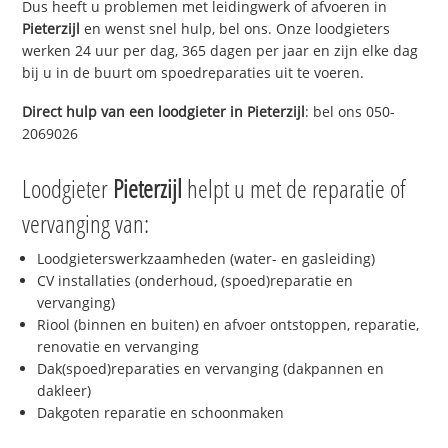
Dus heeft u problemen met leidingwerk of afvoeren in
Pieterzijl
en wenst snel hulp, bel ons. Onze loodgieters
werken 24 uur per dag, 365 dagen per jaar en zijn elke dag
bij u in de buurt om spoedreparaties uit te voeren.
Direct hulp van een loodgieter in
Pieterzijl
: bel ons 050-
2069026
Loodgieter
Pieterzijl
helpt u met de reparatie of
vervanging van:
Loodgieterswerkzaamheden (water- en gasleiding)
CV installaties (onderhoud, (spoed)reparatie en
vervanging)
Riool (binnen en buiten) en afvoer ontstoppen, reparatie,
renovatie en vervanging
Dak(spoed)reparaties en vervanging (dakpannen en
dakleer)
Dakgoten reparatie en schoonmaken