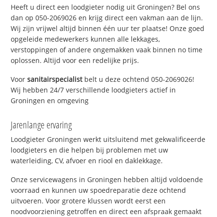
Heeft u direct een loodgieter nodig uit Groningen? Bel ons
dan op 050-2069026 en krijg direct een vakman aan de lijn.
Wij zijn vrijwel altijd binnen één uur ter plaatse! Onze goed
opgeleide medewerkers kunnen alle lekkages,
verstoppingen of andere ongemakken vaak binnen no time
oplossen. Altijd voor een redelijke prijs.
Voor
sanitairspecialist
belt u deze ochtend 050-2069026!
Wij hebben 24/7 verschillende loodgieters actief in
Groningen en omgeving
Jarenlange ervaring
Loodgieter Groningen werkt uitsluitend met gekwalificeerde
loodgieters en die helpen bij problemen met uw
waterleiding, CV, afvoer en riool en daklekkage.
Onze servicewagens in Groningen hebben altijd voldoende
voorraad en kunnen uw spoedreparatie deze ochtend
uitvoeren. Voor grotere klussen wordt eerst een
noodvoorziening getroffen en direct een afspraak gemaakt