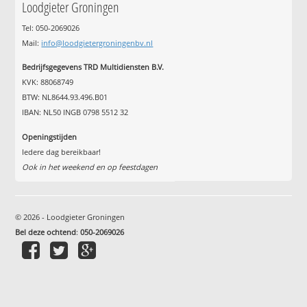
Loodgieter Groningen
Tel: 050-2069026
Mail:
info@loodgietergroningenbv.nl
Bedrijfsgegevens TRD Multidiensten B.V.
KVK: 88068749
BTW: NL8644.93.496.B01
IBAN: NL50 INGB 0798 5512 32
Openingstijden
Iedere dag bereikbaar!
Ook in het weekend en op feestdagen
© 2026 - Loodgieter Groningen
Bel deze ochtend
:
050-2069026