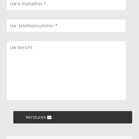
Versturen »