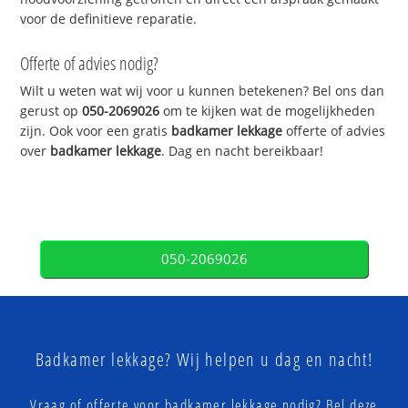
voor de definitieve reparatie.
Offerte of advies nodig?
Wilt u weten wat wij voor u kunnen betekenen? Bel ons dan
gerust op
050-2069026
om te kijken wat de mogelijkheden
zijn. Ook voor een gratis
badkamer lekkage
offerte of advies
over
badkamer lekkage
. Dag en nacht bereikbaar!
050-2069026
Badkamer lekkage? Wij helpen u dag en nacht!
Vraag of offerte voor badkamer lekkage nodig? Bel deze