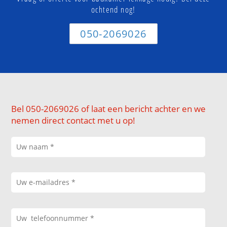
ochtend nog!
050-2069026
Bel 050-2069026 of laat een bericht achter en we
nemen direct contact met u op!