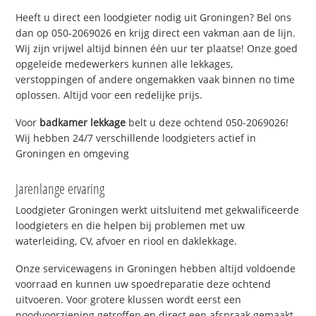
Heeft u direct een loodgieter nodig uit Groningen? Bel ons
dan op 050-2069026 en krijg direct een vakman aan de lijn.
Wij zijn vrijwel altijd binnen één uur ter plaatse! Onze goed
opgeleide medewerkers kunnen alle lekkages,
verstoppingen of andere ongemakken vaak binnen no time
oplossen. Altijd voor een redelijke prijs.
Voor
badkamer lekkage
belt u deze ochtend 050-2069026!
Wij hebben 24/7 verschillende loodgieters actief in
Groningen en omgeving
Jarenlange ervaring
Loodgieter Groningen werkt uitsluitend met gekwalificeerde
loodgieters en die helpen bij problemen met uw
waterleiding, CV, afvoer en riool en daklekkage.
Onze servicewagens in Groningen hebben altijd voldoende
voorraad en kunnen uw spoedreparatie deze ochtend
uitvoeren. Voor grotere klussen wordt eerst een
noodvoorziening getroffen en direct een afspraak gemaakt