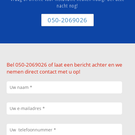
nacht nog!
050-2069026
Bel 050-2069026 of laat een bericht achter en we
nemen direct contact met u op!