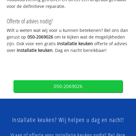
voor de definitieve reparatie.
Offerte of advies nodig?
Wilt u weten wat wij voor u kunnen betekenen? Bel ons dan
gerust op
050-2069026
om te kijken wat de mogelijkheden
zijn. Ook voor een gratis
installatie keuken
offerte of advies
over
installatie keuken
. Dag en nacht bereikbaar!
050-2069026
Installatie keuken? Wij helpen u dag en nacht!
Vraag of offerte voor installatie keuken nodig? Bel deze