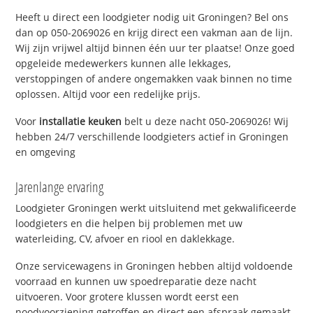
Heeft u direct een loodgieter nodig uit Groningen? Bel ons
dan op 050-2069026 en krijg direct een vakman aan de lijn.
Wij zijn vrijwel altijd binnen één uur ter plaatse! Onze goed
opgeleide medewerkers kunnen alle lekkages,
verstoppingen of andere ongemakken vaak binnen no time
oplossen. Altijd voor een redelijke prijs.
Voor
installatie keuken
belt u deze nacht 050-2069026! Wij
hebben 24/7 verschillende loodgieters actief in Groningen
en omgeving
Jarenlange ervaring
Loodgieter Groningen werkt uitsluitend met gekwalificeerde
loodgieters en die helpen bij problemen met uw
waterleiding, CV, afvoer en riool en daklekkage.
Onze servicewagens in Groningen hebben altijd voldoende
voorraad en kunnen uw spoedreparatie deze nacht
uitvoeren. Voor grotere klussen wordt eerst een
noodvoorziening getroffen en direct een afspraak gemaakt