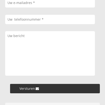
Versturen »