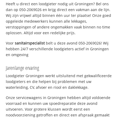
Heeft u direct een loodgieter nodig uit Groningen? Bel ons
dan op 050-2069026 en krijg direct een vakman aan de lijn.
Wij zijn vrijwel altijd binnen één uur ter plaatse! Onze goed
opgeleide medewerkers kunnen alle lekkages,
verstoppingen of andere ongemakken vaak binnen no time
oplossen. Altijd voor een redelijke prijs.
Voor
sanitairspecialist
belt u deze avond 050-2069026! Wij
hebben 24/7 verschillende loodgieters actief in Groningen
en omgeving
Jarenlange ervaring
Loodgieter Groningen werkt uitsluitend met gekwalificeerde
loodgieters en die helpen bij problemen met uw
waterleiding, CV, afvoer en riool en daklekkage.
Onze servicewagens in Groningen hebben altijd voldoende
voorraad en kunnen uw spoedreparatie deze avond
uitvoeren. Voor grotere klussen wordt eerst een
noodvoorziening getroffen en direct een afspraak gemaakt