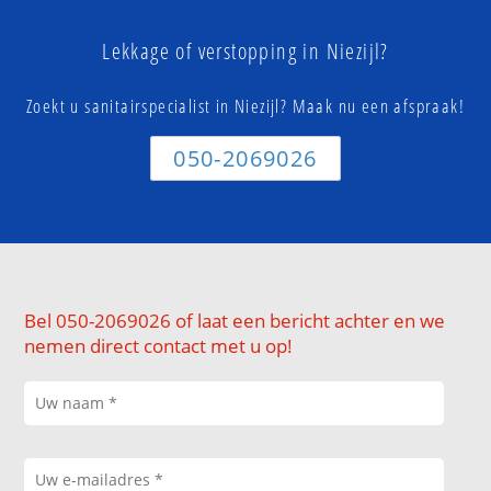
Lekkage of verstopping in Niezijl?
Zoekt u sanitairspecialist in Niezijl? Maak nu een afspraak!
050-2069026
Bel 050-2069026 of laat een bericht achter en we
nemen direct contact met u op!