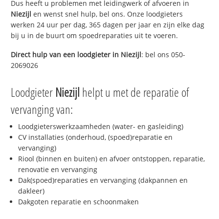
Dus heeft u problemen met leidingwerk of afvoeren in
Niezijl
en wenst snel hulp, bel ons. Onze loodgieters
werken 24 uur per dag, 365 dagen per jaar en zijn elke dag
bij u in de buurt om spoedreparaties uit te voeren.
Direct hulp van een loodgieter in
Niezijl
: bel ons 050-
2069026
Loodgieter
Niezijl
helpt u met de reparatie of
vervanging van:
Loodgieterswerkzaamheden (water- en gasleiding)
CV installaties (onderhoud, (spoed)reparatie en
vervanging)
Riool (binnen en buiten) en afvoer ontstoppen, reparatie,
renovatie en vervanging
Dak(spoed)reparaties en vervanging (dakpannen en
dakleer)
Dakgoten reparatie en schoonmaken