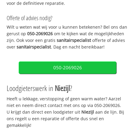
voor de definitieve reparatie.
Offerte of advies nodig?
Wilt u weten wat wij voor u kunnen betekenen? Bel ons dan
gerust op
050-2069026
om te kijken wat de mogelijkheden
zijn. Ook voor een gratis
sanitairspecialist
offerte of advies
over
sanitairspecialist
. Dag en nacht bereikbaar!
050-2069026
Loodgieterswerk in
Niezijl
?
Heeft u lekkage, verstopping of geen warm water? Aarzel
niet en neem direct contact met ons op via 050-2069026.
U krijgt dan direct een loodgieter uit
Niezijl
aan de lijn. Bij
ons regelt u een reparatie of offerte dus snel en
gemakkelijk!