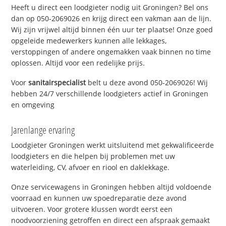
Heeft u direct een loodgieter nodig uit Groningen? Bel ons
dan op 050-2069026 en krijg direct een vakman aan de lijn.
Wij zijn vrijwel altijd binnen één uur ter plaatse! Onze goed
opgeleide medewerkers kunnen alle lekkages,
verstoppingen of andere ongemakken vaak binnen no time
oplossen. Altijd voor een redelijke prijs.
Voor
sanitairspecialist
belt u deze avond 050-2069026! Wij
hebben 24/7 verschillende loodgieters actief in Groningen
en omgeving
Jarenlange ervaring
Loodgieter Groningen werkt uitsluitend met gekwalificeerde
loodgieters en die helpen bij problemen met uw
waterleiding, CV, afvoer en riool en daklekkage.
Onze servicewagens in Groningen hebben altijd voldoende
voorraad en kunnen uw spoedreparatie deze avond
uitvoeren. Voor grotere klussen wordt eerst een
noodvoorziening getroffen en direct een afspraak gemaakt