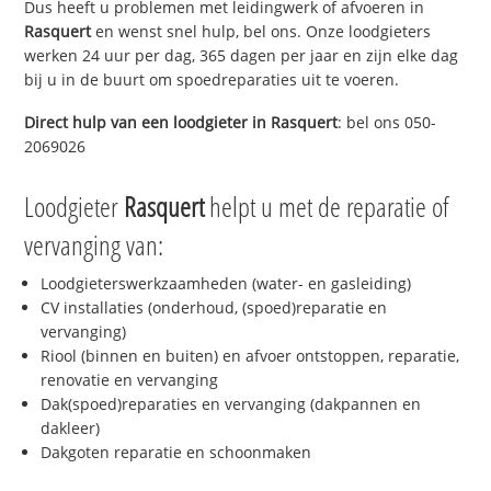
Dus heeft u problemen met leidingwerk of afvoeren in
Rasquert
en wenst snel hulp, bel ons. Onze loodgieters
werken 24 uur per dag, 365 dagen per jaar en zijn elke dag
bij u in de buurt om spoedreparaties uit te voeren.
Direct hulp van een loodgieter in
Rasquert
: bel ons 050-
2069026
Loodgieter
Rasquert
helpt u met de reparatie of
vervanging van:
Loodgieterswerkzaamheden (water- en gasleiding)
CV installaties (onderhoud, (spoed)reparatie en
vervanging)
Riool (binnen en buiten) en afvoer ontstoppen, reparatie,
renovatie en vervanging
Dak(spoed)reparaties en vervanging (dakpannen en
dakleer)
Dakgoten reparatie en schoonmaken