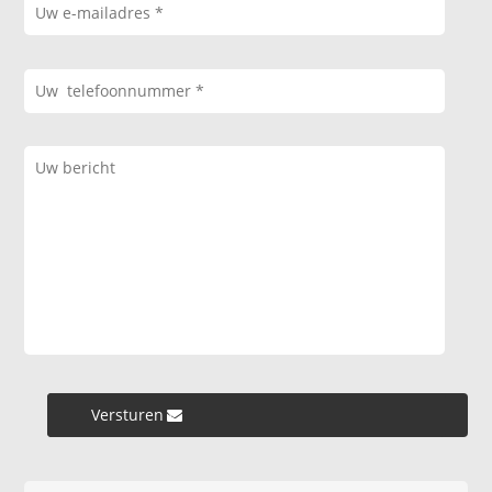
Versturen »