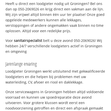
Heeft u direct een loodgieter nodig uit Groningen? Bel ons
dan op 050-2069026 en krijg direct een vakman aan de lijn.
Wij zijn vrijwel altijd binnen één uur ter plaatse! Onze goed
opgeleide medewerkers kunnen alle lekkages,
verstoppingen of andere ongemakken vaak binnen no time
oplossen. Altijd voor een redelijke prijs.
Voor
sanitairspecialist
belt u deze avond 050-2069026! Wij
hebben 24/7 verschillende loodgieters actief in Groningen
en omgeving
Jarenlange ervaring
Loodgieter Groningen werkt uitsluitend met gekwalificeerde
loodgieters en die helpen bij problemen met uw
waterleiding, CV, afvoer en riool en daklekkage.
Onze servicewagens in Groningen hebben altijd voldoende
voorraad en kunnen uw spoedreparatie deze avond
uitvoeren. Voor grotere klussen wordt eerst een
noodvoorziening getroffen en direct een afspraak gemaakt