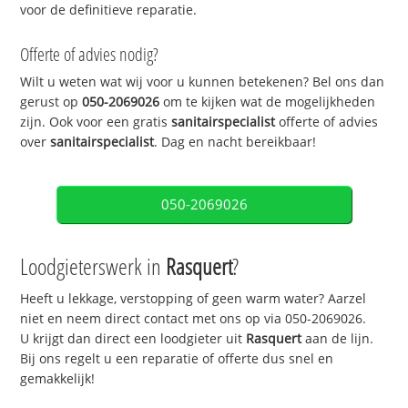
voor de definitieve reparatie.
Offerte of advies nodig?
Wilt u weten wat wij voor u kunnen betekenen? Bel ons dan
gerust op
050-2069026
om te kijken wat de mogelijkheden
zijn. Ook voor een gratis
sanitairspecialist
offerte of advies
over
sanitairspecialist
. Dag en nacht bereikbaar!
050-2069026
Loodgieterswerk in
Rasquert
?
Heeft u lekkage, verstopping of geen warm water? Aarzel
niet en neem direct contact met ons op via 050-2069026.
U krijgt dan direct een loodgieter uit
Rasquert
aan de lijn.
Bij ons regelt u een reparatie of offerte dus snel en
gemakkelijk!