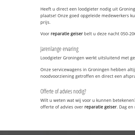
Heeft u direct een loodgieter nodig uit Groning
plaatse! Onze goed opgeleide medewerkers kun
prijs.
Voor
reparatie geiser
belt u deze nacht 050-20
Jarenlange ervaring
Loodgieter Groningen werkt uitsluitend met gek
Onze servicewagens in Groningen hebben altij
noodvoorziening getroffen en direct een afspra
Offerte of advies nodig?
Wilt u weten wat wij voor u kunnen betekenen
offerte of advies over
reparatie geiser
. Dag en