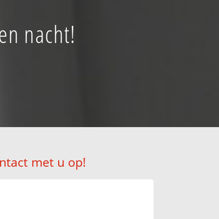
 en nacht!
ntact met u op!