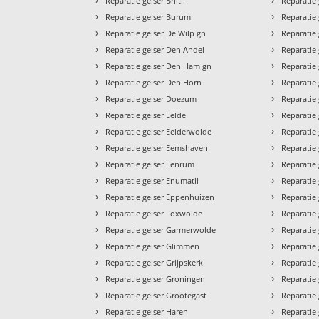
Reparatie geiser Briltil
Reparatie
›
›
Reparatie geiser Burum
Reparatie
›
›
Reparatie geiser De Wilp gn
Reparatie
›
›
Reparatie geiser Den Andel
Reparatie
›
›
Reparatie geiser Den Ham gn
Reparatie 
›
›
Reparatie geiser Den Horn
Reparatie
›
›
Reparatie geiser Doezum
Reparatie 
›
›
Reparatie geiser Eelde
Reparatie 
›
›
Reparatie geiser Eelderwolde
Reparatie
›
›
Reparatie geiser Eemshaven
Reparatie 
›
›
Reparatie geiser Eenrum
Reparatie
›
›
Reparatie geiser Enumatil
Reparatie
›
›
Reparatie geiser Eppenhuizen
Reparatie
›
›
Reparatie geiser Foxwolde
Reparatie
›
›
Reparatie geiser Garmerwolde
Reparatie
›
›
Reparatie geiser Glimmen
Reparatie
›
›
Reparatie geiser Grijpskerk
Reparatie 
›
›
Reparatie geiser Groningen
Reparatie
›
›
Reparatie geiser Grootegast
Reparatie 
›
›
Reparatie geiser Haren
Reparatie