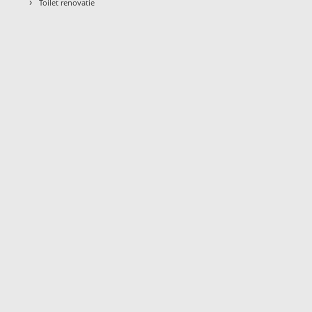
›
Toilet renovatie