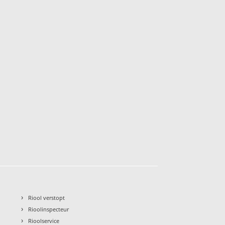
›
Riool verstopt
›
Rioolinspecteur
›
Rioolservice