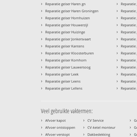
›
›
Reparatie geiser Haren gn
Reparatie
›
›
Reparatie geiser Haren Groningen
Reparatie
›
›
Reparatie geiser Hornhuizen
Reparatie
›
›
Reparatie geiser Houwerzijl
Reparatie
›
›
Reparatie geiser Huizinge
Reparatie
›
›
Reparatie geiser Jonkersvaart
Reparatie
›
›
Reparatie geiser Kantens
Reparatie
›
›
Reparatie geiser Kloosterburen
Reparatie 
›
›
Reparatie geiser Kornhorn
Reparatie 
›
›
Reparatie geiser Lauwersoog
Reparatie g
›
›
Reparatie geiser Leek
Reparatie 
›
›
Reparatie geiser Leens
Reparatie
›
›
Reparatie geiser Lellens
Reparatie
Veel gebruikte vaktermen:
›
›
›
Afvoer kapot
CV Service
G
›
›
›
Afvoer ontstoppen
CV-ketel monteur
G
›
›
›
Afvoer verstopt
Dakbedekking
G