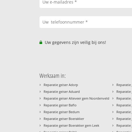
Uw gegevens zijn veilig bij ons!
Werkzaam in:
›
›
Reparatie geiser Adorp
Reparatie 
›
›
Reparatie geiser Aduard
Reparatie
›
›
Reparatie geiser Alteveer gem Noordenveld
Reparatie 
›
›
Reparatie geiser Baflo
Reparatie
›
›
Reparatie geiser Bedum
Reparatie 
›
›
Reparatie geiser Boerakker
Reparatie
›
›
Reparatie geiser Boerakker gem Leek
Reparatie 
›
›