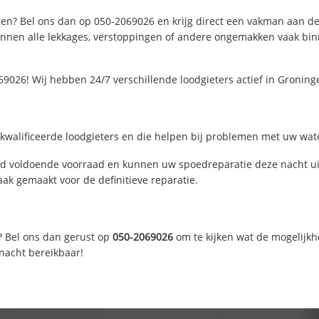
en? Bel ons dan op 050-2069026 en krijg direct een vakman aan de li
nen alle lekkages, verstoppingen of andere ongemakken vaak binne
69026! Wij hebben 24/7 verschillende loodgieters actief in Gronin
walificeerde loodgieters en die helpen bij problemen met uw water
d voldoende voorraad en kunnen uw spoedreparatie deze nacht uit
ak gemaakt voor de definitieve reparatie.
? Bel ons dan gerust op
050-2069026
om te kijken wat de mogelijkh
 nacht bereikbaar!