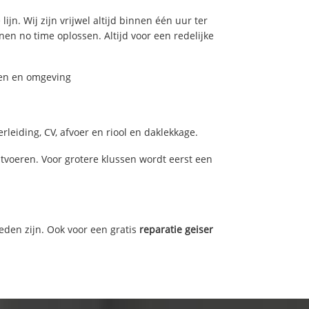
jn. Wij zijn vrijwel altijd binnen één uur ter
n no time oplossen. Altijd voor een redelijke
gen en omgeving
leiding, CV, afvoer en riool en daklekkage.
voeren. Voor grotere klussen wordt eerst een
eden zijn. Ook voor een gratis
reparatie geiser