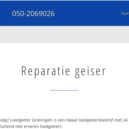
050-2069026
Ho
Reparatie geiser
dig? Loodgieter Groningen is een lokaal loodgietersbedrijf met 2
luitend met ervaren loodgieters.