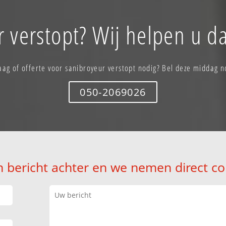
 verstopt? Wij helpen u d
aag of offerte voor sanibroyeur verstopt nodig? Bel deze middag n
050-2069026
n bericht achter en we nemen direct co