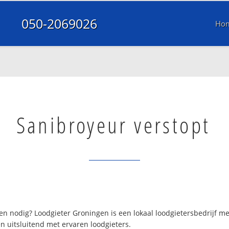
050-2069026
Ho
Sanibroyeur verstopt
n nodig? Loodgieter Groningen is een lokaal loodgietersbedrijf 
n uitsluitend met ervaren loodgieters.