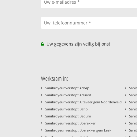
Uw gegevens zijn veilig bij ons!
Werkzaam in:
›
›
Sanibroyeur verstopt Adorp
Sani
›
›
Sanibroyeur verstopt Aduard
Sani
›
›
Sanibroyeur verstopt Alteveer gem Noordenveld
Sani
›
›
Sanibroyeur verstopt Baflo
Sani
›
›
Sanibroyeur verstopt Bedum
Sani
›
›
Sanibroyeur verstopt Boerakker
Sani
›
›
Sanibroyeur verstopt Boerakker gem Leek
Sani
›
›