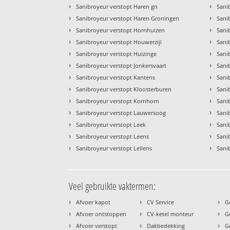
›
›
Sanibroyeur verstopt Haren gn
Sani
›
›
Sanibroyeur verstopt Haren Groningen
Sani
›
›
Sanibroyeur verstopt Hornhuizen
Sani
›
›
Sanibroyeur verstopt Houwerzijl
Sani
›
›
Sanibroyeur verstopt Huizinge
Sani
›
›
Sanibroyeur verstopt Jonkersvaart
Sani
›
›
Sanibroyeur verstopt Kantens
Sani
›
›
Sanibroyeur verstopt Kloosterburen
Sani
›
›
Sanibroyeur verstopt Kornhorn
Sani
›
›
Sanibroyeur verstopt Lauwersoog
Sanib
›
›
Sanibroyeur verstopt Leek
Sani
›
›
Sanibroyeur verstopt Leens
Sani
›
›
Sanibroyeur verstopt Lellens
Sani
Veel gebruikte vaktermen:
›
›
›
Afvoer kapot
CV Service
G
›
›
›
Afvoer ontstoppen
CV-ketel monteur
G
›
›
›
Afvoer verstopt
Dakbedekking
G