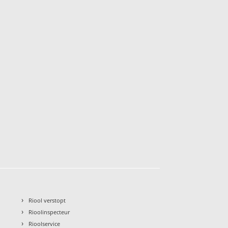
›
Riool verstopt
›
Rioolinspecteur
›
Rioolservice