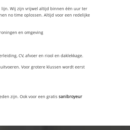
jn. Wij zijn vrijwel altijd binnen één uur ter
n no time oplossen. Altijd voor een redelijke
 Groningen en omgeving
leiding, CV, afvoer en riool en daklekkage.
itvoeren. Voor grotere klussen wordt eerst
eden zijn. Ook voor een gratis
sanibroyeur