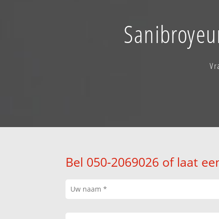
Sanibroyeur
Vr
Bel 050-2069026 of laat ee