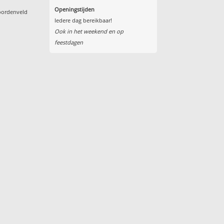
Openingstijden
oordenveld
Iedere dag bereikbaar!
Ook in het weekend en op
feestdagen