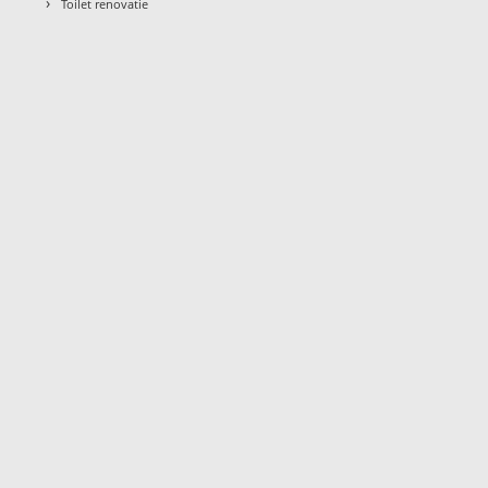
›
Toilet renovatie