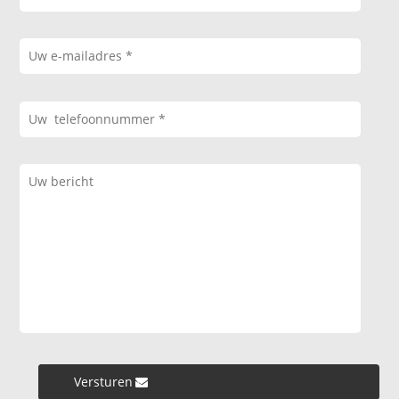
Versturen »