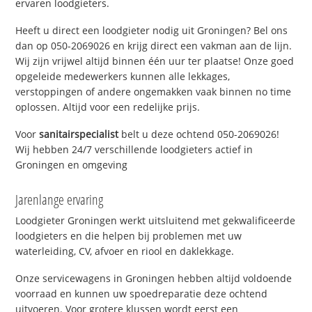
ervaren loodgieters.
Heeft u direct een loodgieter nodig uit Groningen? Bel ons
dan op 050-2069026 en krijg direct een vakman aan de lijn.
Wij zijn vrijwel altijd binnen één uur ter plaatse! Onze goed
opgeleide medewerkers kunnen alle lekkages,
verstoppingen of andere ongemakken vaak binnen no time
oplossen. Altijd voor een redelijke prijs.
Voor
sanitairspecialist
belt u deze ochtend 050-2069026!
Wij hebben 24/7 verschillende loodgieters actief in
Groningen en omgeving
Jarenlange ervaring
Loodgieter Groningen werkt uitsluitend met gekwalificeerde
loodgieters en die helpen bij problemen met uw
waterleiding, CV, afvoer en riool en daklekkage.
Onze servicewagens in Groningen hebben altijd voldoende
voorraad en kunnen uw spoedreparatie deze ochtend
uitvoeren. Voor grotere klussen wordt eerst een