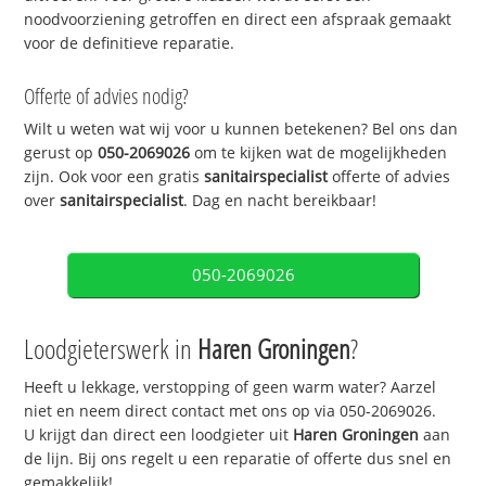
noodvoorziening getroffen en direct een afspraak gemaakt
voor de definitieve reparatie.
Offerte of advies nodig?
Wilt u weten wat wij voor u kunnen betekenen? Bel ons dan
gerust op
050-2069026
om te kijken wat de mogelijkheden
zijn. Ook voor een gratis
sanitairspecialist
offerte of advies
over
sanitairspecialist
. Dag en nacht bereikbaar!
050-2069026
Loodgieterswerk in
Haren Groningen
?
Heeft u lekkage, verstopping of geen warm water? Aarzel
niet en neem direct contact met ons op via 050-2069026.
U krijgt dan direct een loodgieter uit
Haren Groningen
aan
de lijn. Bij ons regelt u een reparatie of offerte dus snel en
gemakkelijk!