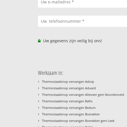
Uw gegevens zijn veilig bij ons!
Werkzaam in:
›
Thermostaatknop vervangen Adorp
›
Thermostaatknop vervangen Aduard
›
Thermostaatknop vervangen Alteveer gem Noordenveld
›
Thermostaatknop vervangen Baflo
›
Thermostaatknop vervangen Bedum
›
Thermostaatknop vervangen Boerakker
›
Thermostaatknop vervangen Boerakker gem Leek
›