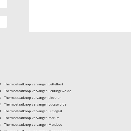
›
Thermostaatknop vervangen Lettelbert
›
Thermostaatknop vervangen Leutingewolde
›
Thermostaatknop vervangen Lieveren
›
Thermostaatknop vervangen Lucaswolde
›
Thermostaatknop vervangen Lutjegast
›
Thermostaatknop vervangen Marum
›
Thermostaatknop vervangen Matsloot
›