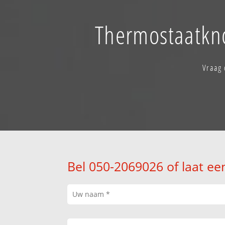
Thermostaatkno
Vraag 
Bel 050-2069026 of laat ee