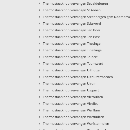
›
Thermostaatknop vervangen Sebaldeburen
›
Thermostaatknop vervangen St Annen
›
Thermostaatknop vervangen Steenbergen gem Noordenv
›
Thermostaatknop vervangen Stitswerd
›
Thermostaatknop vervangen Ten Boer
›
Thermostaatknop vervangen Ten Post
›
Thermostaatknop vervangen Thesinge
›
Thermostaatknop vervangen Tinallinge
›
Thermostaatknop vervangen Tolbert
›
Thermostaatknop vervangen Toornwerd
›
Thermostaatknop vervangen Uithuizen
›
Thermostaatknop vervangen Uithuizermeeden
›
Thermostaatknop vervangen Ulrum
›
Thermostaatknop vervangen Usquert
›
Thermostaatknop vervangen Vierhuizen
›
Thermostaatknop vervangen Visvliet
›
Thermostaatknop vervangen Warffum
›
Thermostaatknop vervangen Warfhuizen
›
Thermostaatknop vervangen Warfstermolen
›