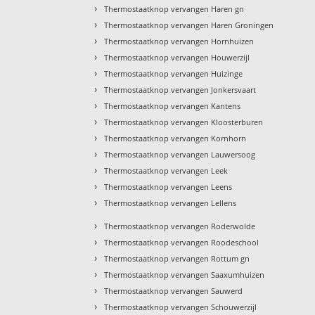
›
Thermostaatknop vervangen Haren gn
›
Thermostaatknop vervangen Haren Groningen
›
Thermostaatknop vervangen Hornhuizen
›
Thermostaatknop vervangen Houwerzijl
›
Thermostaatknop vervangen Huizinge
›
Thermostaatknop vervangen Jonkersvaart
›
Thermostaatknop vervangen Kantens
›
Thermostaatknop vervangen Kloosterburen
›
Thermostaatknop vervangen Kornhorn
›
Thermostaatknop vervangen Lauwersoog
›
Thermostaatknop vervangen Leek
›
Thermostaatknop vervangen Leens
›
Thermostaatknop vervangen Lellens
›
Thermostaatknop vervangen Roderwolde
›
Thermostaatknop vervangen Roodeschool
›
Thermostaatknop vervangen Rottum gn
›
Thermostaatknop vervangen Saaxumhuizen
›
Thermostaatknop vervangen Sauwerd
›
Thermostaatknop vervangen Schouwerzijl