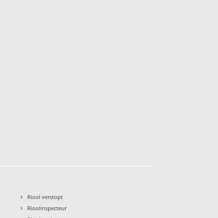
›
Riool verstopt
›
Rioolinspecteur