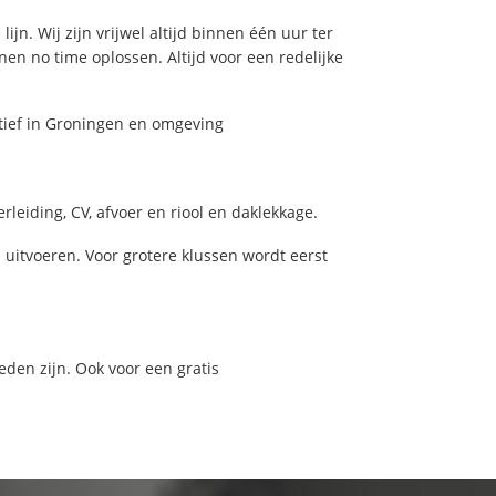
jn. Wij zijn vrijwel altijd binnen één uur ter
n no time oplossen. Altijd voor een redelijke
tief in Groningen en omgeving
leiding, CV, afvoer en riool en daklekkage.
itvoeren. Voor grotere klussen wordt eerst
eden zijn. Ook voor een gratis