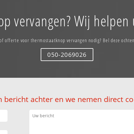
p vervangen? Wij helpen 
of offerte voor thermostaatknop vervangen nodig? Bel deze ochte
050-2069026
n bericht achter en we nemen direct co