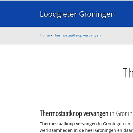
Loodgieter Groningen
Home
›
Thermostaatknop vervangen
T
Thermostaatknop vervangen
in Groni
Thermostaatknop vervangen
in Groningen en o
werkzaamheden in de heel Groningen en daarbu