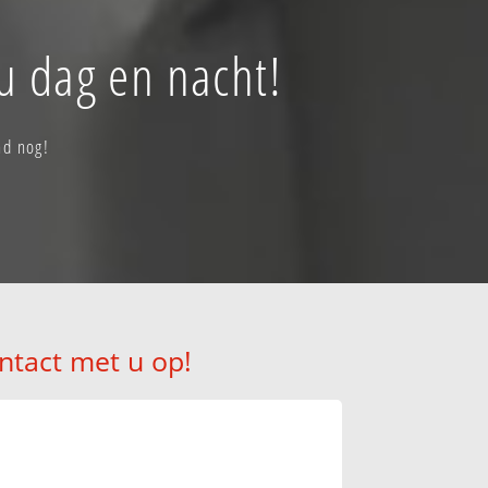
u dag en nacht!
nd nog!
ntact met u op!