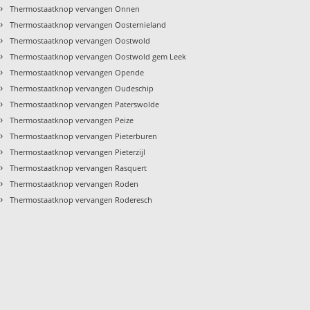
›
Thermostaatknop vervangen Onnen
›
Thermostaatknop vervangen Oosternieland
›
Thermostaatknop vervangen Oostwold
›
Thermostaatknop vervangen Oostwold gem Leek
›
Thermostaatknop vervangen Opende
›
Thermostaatknop vervangen Oudeschip
›
Thermostaatknop vervangen Paterswolde
›
Thermostaatknop vervangen Peize
›
Thermostaatknop vervangen Pieterburen
›
Thermostaatknop vervangen Pieterzijl
›
Thermostaatknop vervangen Rasquert
›
Thermostaatknop vervangen Roden
›
Thermostaatknop vervangen Roderesch