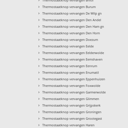
Thermostaatknop vervangen Briltil
›
Thermostaatknop vervangen Burum
›
Thermostaatknop vervangen De Wilp gn
›
Thermostaatknop vervangen Den Andel
›
Thermostaatknop vervangen Den Ham gn
›
Thermostaatknop vervangen Den Horn
›
Thermostaatknop vervangen Doezum
›
Thermostaatknop vervangen Eelde
›
Thermostaatknop vervangen Eelderwolde
›
Thermostaatknop vervangen Eemshaven
›
Thermostaatknop vervangen Eenrum
›
Thermostaatknop vervangen Enumatil
›
Thermostaatknop vervangen Eppenhuizen
›
Thermostaatknop vervangen Foxwolde
›
Thermostaatknop vervangen Garmerwolde
›
Thermostaatknop vervangen Glimmen
›
Thermostaatknop vervangen Grijpskerk
›
Thermostaatknop vervangen Groningen
›
Thermostaatknop vervangen Grootegast
›
Thermostaatknop vervangen Haren