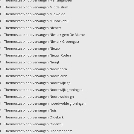
Thermostaatknop vervangen Mensingeweer
›
Thermostaatknop vervangen Middelstum
›
Thermostaatknop vervangen Midwolde
›
Thermostaatknop vervangen Munnekezijl
›
Thermostaatknop vervangen Niebert
›
Thermostaatknop vervangen Niekerk gem De Marne
›
Thermostaatknop vervangen Niekerk Grootegast
›
Thermostaatknop vervangen Nietap
›
Thermostaatknop vervangen Nieuw-Roden
›
Thermostaatknop vervangen Niezijl
›
Thermostaatknop vervangen Noordhorn
›
Thermostaatknop vervangen Noordlaren
›
Thermostaatknop vervangen Noordwijk gn
›
Thermostaatknop vervangen Noordwijk groningen
›
Thermostaatknop vervangen Noordwolde gn
›
Thermostaatknop vervangen noordwolde groningen
›
Thermostaatknop vervangen Nuis
›
Thermostaatknop vervangen Oldekerk
›
Thermostaatknop vervangen Oldenzijl
›
Thermostaatknop vervangen Onderdendam