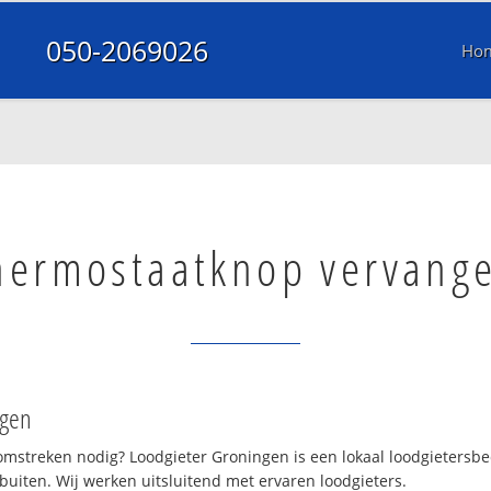
050-2069026
Ho
hermostaatknop vervang
ngen
mstreken nodig? Loodgieter Groningen is een lokaal loodgietersbed
iten. Wij werken uitsluitend met ervaren loodgieters.