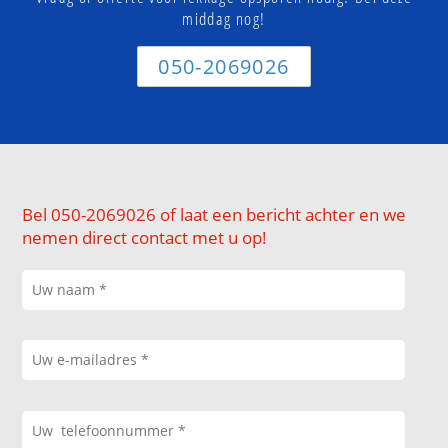
middag nog!
050-2069026
Bel 050-2069026 of laat een bericht achter en we
nemen direct contact met u op!