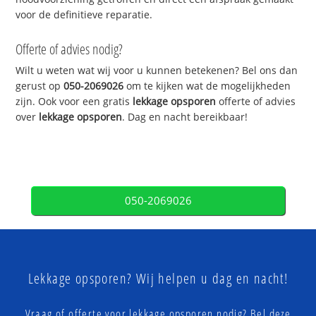
voor de definitieve reparatie.
Offerte of advies nodig?
Wilt u weten wat wij voor u kunnen betekenen? Bel ons dan
gerust op
050-2069026
om te kijken wat de mogelijkheden
zijn. Ook voor een gratis
lekkage opsporen
offerte of advies
over
lekkage opsporen
. Dag en nacht bereikbaar!
050-2069026
Lekkage opsporen? Wij helpen u dag en nacht!
Vraag of offerte voor lekkage opsporen nodig? Bel deze