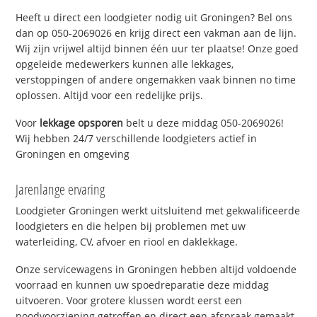
Heeft u direct een loodgieter nodig uit Groningen? Bel ons
dan op 050-2069026 en krijg direct een vakman aan de lijn.
Wij zijn vrijwel altijd binnen één uur ter plaatse! Onze goed
opgeleide medewerkers kunnen alle lekkages,
verstoppingen of andere ongemakken vaak binnen no time
oplossen. Altijd voor een redelijke prijs.
Voor
lekkage opsporen
belt u deze middag 050-2069026!
Wij hebben 24/7 verschillende loodgieters actief in
Groningen en omgeving
Jarenlange ervaring
Loodgieter Groningen werkt uitsluitend met gekwalificeerde
loodgieters en die helpen bij problemen met uw
waterleiding, CV, afvoer en riool en daklekkage.
Onze servicewagens in Groningen hebben altijd voldoende
voorraad en kunnen uw spoedreparatie deze middag
uitvoeren. Voor grotere klussen wordt eerst een
noodvoorziening getroffen en direct een afspraak gemaakt