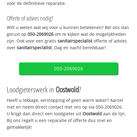
voor de definitieve reparatie.
Offerte of advies nodig?
Wilt u weten wat wij voor u kunnen betekenen? Bel ons dan
gerust op
050-2069026
om te kijken wat de mogelijkheden
zijn. Ook voor een gratis
sanitairspecialist
offerte of advies
over
sanitairspecialist
. Dag en nacht bereikbaar!
050-2069026
Loodgieterswerk in
Oostwold
?
Heeft u lekkage, verstopping of geen warm water? Aarzel
niet en neem direct contact met ons op via 050-2069026.
U krijgt dan direct een loodgieter uit
Oostwold
aan de lijn.
Bij ons regelt u een reparatie of offerte dus snel en
gemakkelijk!