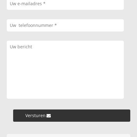
Versturen »