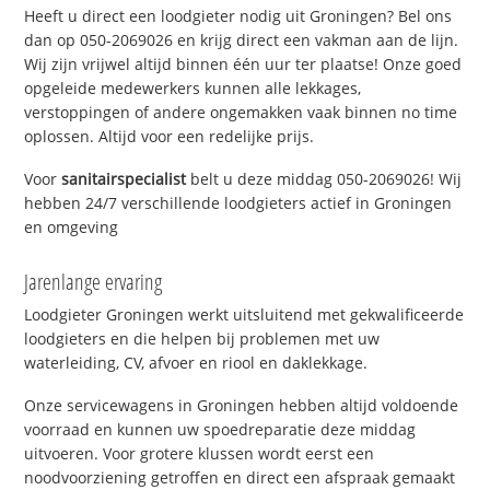
Heeft u direct een loodgieter nodig uit Groningen? Bel ons
dan op 050-2069026 en krijg direct een vakman aan de lijn.
Wij zijn vrijwel altijd binnen één uur ter plaatse! Onze goed
opgeleide medewerkers kunnen alle lekkages,
verstoppingen of andere ongemakken vaak binnen no time
oplossen. Altijd voor een redelijke prijs.
Voor
sanitairspecialist
belt u deze middag 050-2069026! Wij
hebben 24/7 verschillende loodgieters actief in Groningen
en omgeving
Jarenlange ervaring
Loodgieter Groningen werkt uitsluitend met gekwalificeerde
loodgieters en die helpen bij problemen met uw
waterleiding, CV, afvoer en riool en daklekkage.
Onze servicewagens in Groningen hebben altijd voldoende
voorraad en kunnen uw spoedreparatie deze middag
uitvoeren. Voor grotere klussen wordt eerst een
noodvoorziening getroffen en direct een afspraak gemaakt