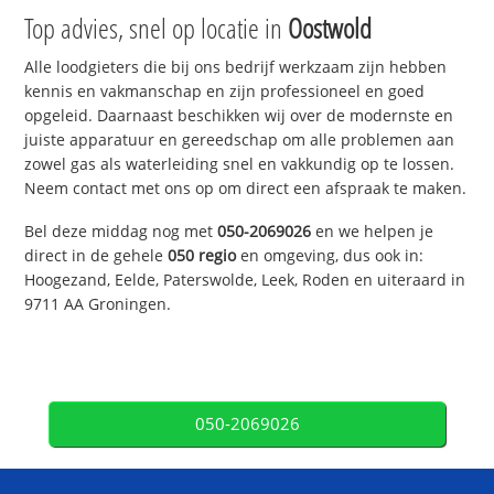
Top advies, snel op locatie in
Oostwold
Alle loodgieters die bij ons bedrijf werkzaam zijn hebben
kennis en vakmanschap en zijn professioneel en goed
opgeleid. Daarnaast beschikken wij over de modernste en
juiste apparatuur en gereedschap om alle problemen aan
zowel gas als waterleiding snel en vakkundig op te lossen.
Neem contact met ons op om direct een afspraak te maken.
Bel deze middag nog met
050-2069026
en we helpen je
direct in de gehele
050 regio
en omgeving, dus ook in:
Hoogezand, Eelde, Paterswolde, Leek, Roden en uiteraard in
9711 AA Groningen.
050-2069026