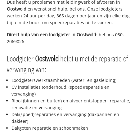
Dus heeft u problemen met leidingwerk of afvoeren in
Oostwold
en wenst snel hulp, bel ons. Onze loodgieters
werken 24 uur per dag, 365 dagen per jaar en zijn elke dag
bij u in de buurt om spoedreparaties uit te voeren.
Direct hulp van een loodgieter in
Oostwold
: bel ons 050-
2069026
Loodgieter
Oostwold
helpt u met de reparatie of
vervanging van:
Loodgieterswerkzaamheden (water- en gasleiding)
CV installaties (onderhoud, (spoed)reparatie en
vervanging)
Riool (binnen en buiten) en afvoer ontstoppen, reparatie,
renovatie en vervanging
Dak(spoed)reparaties en vervanging (dakpannen en
dakleer)
Dakgoten reparatie en schoonmaken