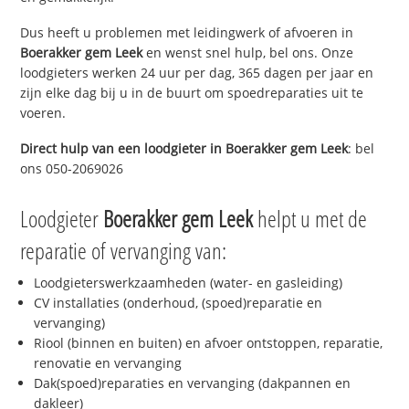
Dus heeft u problemen met leidingwerk of afvoeren in
Boerakker gem Leek
en wenst snel hulp, bel ons. Onze
loodgieters werken 24 uur per dag, 365 dagen per jaar en
zijn elke dag bij u in de buurt om spoedreparaties uit te
voeren.
Direct hulp van een loodgieter in
Boerakker gem Leek
: bel
ons 050-2069026
Loodgieter
Boerakker gem Leek
helpt u met de
reparatie of vervanging van:
Loodgieterswerkzaamheden (water- en gasleiding)
CV installaties (onderhoud, (spoed)reparatie en
vervanging)
Riool (binnen en buiten) en afvoer ontstoppen, reparatie,
renovatie en vervanging
Dak(spoed)reparaties en vervanging (dakpannen en
dakleer)