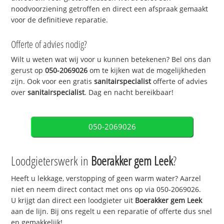
noodvoorziening getroffen en direct een afspraak gemaakt
voor de definitieve reparatie.
Offerte of advies nodig?
Wilt u weten wat wij voor u kunnen betekenen? Bel ons dan
gerust op
050-2069026
om te kijken wat de mogelijkheden
zijn. Ook voor een gratis
sanitairspecialist
offerte of advies
over
sanitairspecialist
. Dag en nacht bereikbaar!
050-2069026
Loodgieterswerk in
Boerakker gem Leek
?
Heeft u lekkage, verstopping of geen warm water? Aarzel
niet en neem direct contact met ons op via 050-2069026.
U krijgt dan direct een loodgieter uit
Boerakker gem Leek
aan de lijn. Bij ons regelt u een reparatie of offerte dus snel
en gemakkelijk!