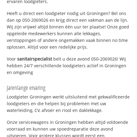
ervaren loodgieters.
Heeft u direct een loodgieter nodig uit Groningen? Bel ons
dan op 050-2069026 en krijg direct een vakman aan de lijn.
Wij zijn vrijwel altijd binnen één uur ter plaatse! Onze goed
opgeleide medewerkers kunnen alle lekkages,
verstoppingen of andere ongemakken vaak binnen no time
oplossen. Altijd voor een redelijke prijs.
Voor
sanitairspecialist
belt u deze avond 050-2069026! Wij
hebben 24/7 verschillende loodgieters actief in Groningen
en omgeving
Jarenlange ervaring
Loodgieter Groningen werkt uitsluitend met gekwalificeerde
loodgieters en die helpen bij problemen met uw
waterleiding, CV, afvoer en riool en daklekkage.
Onze servicewagens in Groningen hebben altijd voldoende
voorraad en kunnen uw spoedreparatie deze avond
uitvoeren. Voor grotere klussen wordt eerst een