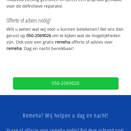
voor de definitieve reparatie.
Offerte of advies nodig?
Wilt u weten wat wij voor u kunnen betekenen? Bel ons dan
gerust op
050-2069026
om te kijken wat de mogelijkheden
zijn. Ook voor een gratis
remeha
offerte of advies over
remeha
. Dag en nacht bereikbaar!
050-2069026
Remeha? Wij helpen u dag en nacht!
Vraag of offerte voor remeha nodig? Bel deze ochtend nog!