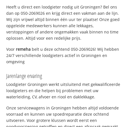
Heeft u direct een loodgieter nodig uit Groningen? Bel ons
dan op 050-2069026 en krijg direct een vakman aan de lijn.
Wij zijn vrijwel altijd binnen één uur ter plaatse! Onze goed
opgeleide medewerkers kunnen alle lekkages,
verstoppingen of andere ongemakken vaak binnen no time
oplossen. Altijd voor een redelijke prijs.
Voor
remeha
belt u deze ochtend 050-2069026! Wij hebben
24/7 verschillende loodgieters actief in Groningen en
omgeving
Jarenlange ervaring
Loodgieter Groningen werkt uitsluitend met gekwalificeerde
loodgieters en die helpen bij problemen met uw
waterleiding, CV, afvoer en riool en daklekkage.
Onze servicewagens in Groningen hebben altijd voldoende
voorraad en kunnen uw spoedreparatie deze ochtend
uitvoeren. Voor grotere klussen wordt eerst een
noodvoorziening getroffen en direct een afspraak gemaakt