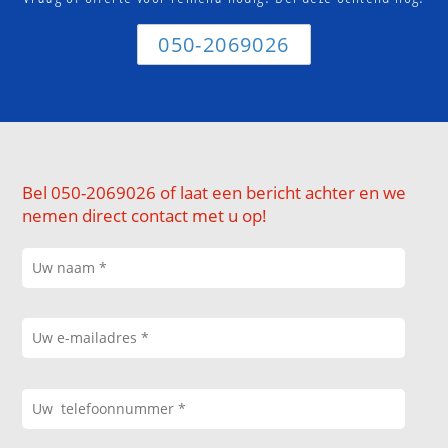
050-2069026
Bel 050-2069026 of laat een bericht achter en we
nemen direct contact met u op!