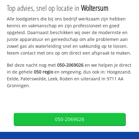
Top advies, snel op locatie in
Woltersum
Alle loodgieters die bij ons bedrijf werkzaam zijn hebben
kennis en vakmanschap en zijn professioneel en goed
opgeleid. Daarnaast beschikken wij over de modernste en
juiste apparatuur en gereedschap om alle problemen aan
zowel gas als waterleiding snel en vakkundig op te lossen.
Neem contact met ons op om direct een afspraak te maken.
Bel deze nacht nog met
050-2069026
en we helpen je direct
in de gehele
050 regio
en omgeving, dus ook in: Hoogezand,
Eelde, Paterswolde, Leek, Roden en uiteraard in 9711 AA
Groningen.
050-2069026