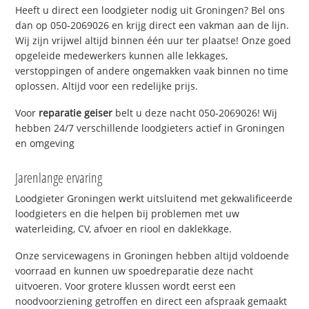
Heeft u direct een loodgieter nodig uit Groningen? Bel ons
dan op 050-2069026 en krijg direct een vakman aan de lijn.
Wij zijn vrijwel altijd binnen één uur ter plaatse! Onze goed
opgeleide medewerkers kunnen alle lekkages,
verstoppingen of andere ongemakken vaak binnen no time
oplossen. Altijd voor een redelijke prijs.
Voor
reparatie geiser
belt u deze nacht 050-2069026! Wij
hebben 24/7 verschillende loodgieters actief in Groningen
en omgeving
Jarenlange ervaring
Loodgieter Groningen werkt uitsluitend met gekwalificeerde
loodgieters en die helpen bij problemen met uw
waterleiding, CV, afvoer en riool en daklekkage.
Onze servicewagens in Groningen hebben altijd voldoende
voorraad en kunnen uw spoedreparatie deze nacht
uitvoeren. Voor grotere klussen wordt eerst een
noodvoorziening getroffen en direct een afspraak gemaakt