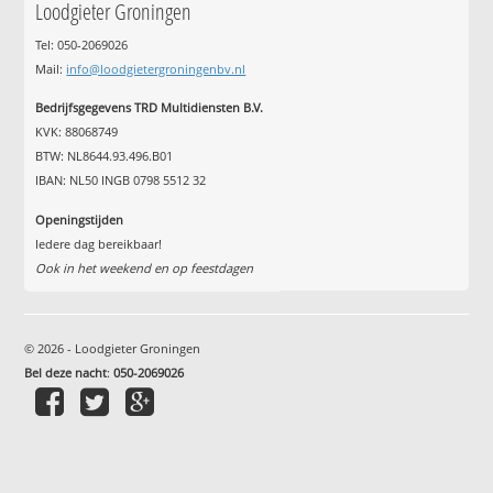
Loodgieter Groningen
Tel: 050-2069026
Mail:
info@loodgietergroningenbv.nl
Bedrijfsgegevens TRD Multidiensten B.V.
KVK: 88068749
BTW: NL8644.93.496.B01
IBAN: NL50 INGB 0798 5512 32
Openingstijden
Iedere dag bereikbaar!
Ook in het weekend en op feestdagen
© 2026 - Loodgieter Groningen
Bel deze nacht
:
050-2069026