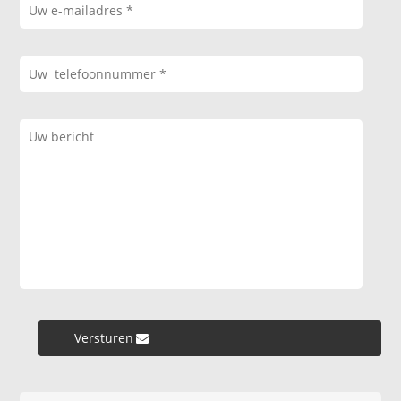
Versturen »