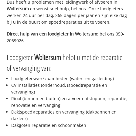
Dus heeft u problemen met leidingwerk of afvoeren in
Woltersum
en wenst snel hulp, bel ons. Onze loodgieters
werken 24 uur per dag, 365 dagen per jaar en zijn elke dag
bij u in de buurt om spoedreparaties uit te voeren.
Direct hulp van een loodgieter in
Woltersum
: bel ons 050-
2069026
Loodgieter
Woltersum
helpt u met de reparatie
of vervanging van:
Loodgieterswerkzaamheden (water- en gasleiding)
CV installaties (onderhoud, (spoed)reparatie en
vervanging)
Riool (binnen en buiten) en afvoer ontstoppen, reparatie,
renovatie en vervanging
Dak(spoed)reparaties en vervanging (dakpannen en
dakleer)
Dakgoten reparatie en schoonmaken