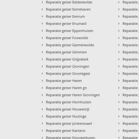
›
›
Reparatie geiser Eelderwolde
Reparatie
›
›
Reparatie geiser Eemshaven
Reparatie 
›
›
Reparatie geiser Eenrum
Reparatie
›
›
Reparatie geiser Enumatil
Reparatie
›
›
Reparatie geiser Eppenhuizen
Reparatie
›
›
Reparatie geiser Foxwolde
Reparatie
›
›
Reparatie geiser Garmerwolde
Reparatie
›
›
Reparatie geiser Glimmen
Reparatie
›
›
Reparatie geiser Grijpskerk
Reparatie 
›
›
Reparatie geiser Groningen
Reparatie
›
›
Reparatie geiser Grootegast
Reparatie 
›
›
Reparatie geiser Haren
Reparatie
›
›
Reparatie geiser Haren gn
Reparatie
›
›
Reparatie geiser Haren Groningen
Reparatie
›
›
Reparatie geiser Hornhuizen
Reparatie
›
›
Reparatie geiser Houwerzijl
Reparatie
›
›
Reparatie geiser Huizinge
Reparatie
›
›
Reparatie geiser Jonkersvaart
Reparatie
›
›
Reparatie geiser Kantens
Reparatie
›
›
Reparatie geiser Kloosterburen
Reparatie 