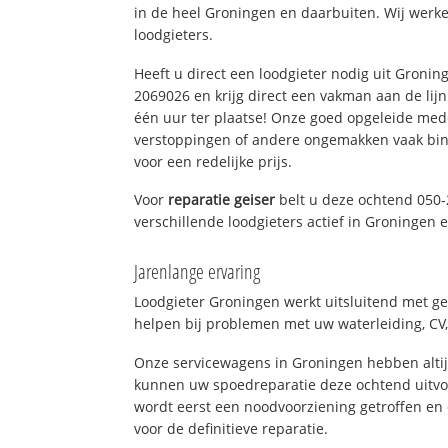
in de heel Groningen en daarbuiten. Wij werke
loodgieters.
Heeft u direct een loodgieter nodig uit Gronin
2069026 en krijg direct een vakman aan de lijn. 
één uur ter plaatse! Onze goed opgeleide med
verstoppingen of andere ongemakken vaak binn
voor een redelijke prijs.
Voor
reparatie geiser
belt u deze ochtend 050-
verschillende loodgieters actief in Groningen
Jarenlange ervaring
Loodgieter Groningen werkt uitsluitend met ge
helpen bij problemen met uw waterleiding, CV, 
Onze servicewagens in Groningen hebben alti
kunnen uw spoedreparatie deze ochtend uitvoe
wordt eerst een noodvoorziening getroffen en
voor de definitieve reparatie.