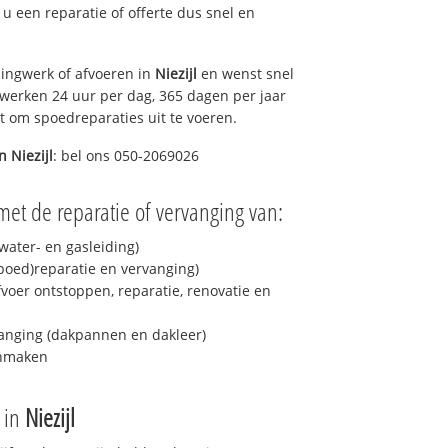
t u een reparatie of offerte dus snel en
ingwerk of afvoeren in
Niezijl
en wenst snel
 werken 24 uur per dag, 365 dagen per jaar
rt om spoedreparaties uit te voeren.
in
Niezijl
: bel ons 050-2069026
met de reparatie of vervanging van:
ater- en gasleiding)
spoed)reparatie en vervanging)
fvoer ontstoppen, reparatie, renovatie en
anging (dakpannen en dakleer)
onmaken
e in
Niezijl