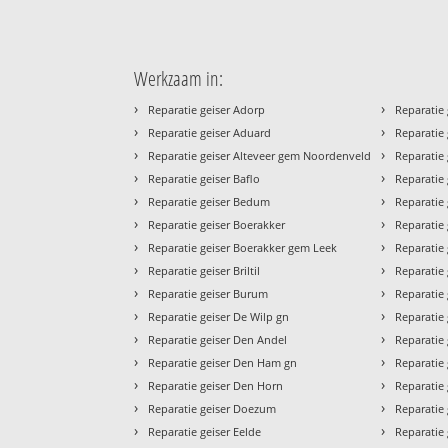
Werkzaam in:
›
›
Reparatie geiser Adorp
Reparatie 
›
›
Reparatie geiser Aduard
Reparatie
›
›
Reparatie geiser Alteveer gem Noordenveld
Reparatie 
›
›
Reparatie geiser Baflo
Reparatie
›
›
Reparatie geiser Bedum
Reparatie 
›
›
Reparatie geiser Boerakker
Reparatie
›
›
Reparatie geiser Boerakker gem Leek
Reparatie 
›
›
Reparatie geiser Briltil
Reparatie
›
›
Reparatie geiser Burum
Reparatie
›
›
Reparatie geiser De Wilp gn
Reparatie
›
›
Reparatie geiser Den Andel
Reparatie
›
›
Reparatie geiser Den Ham gn
Reparatie 
›
›
Reparatie geiser Den Horn
Reparatie
›
›
Reparatie geiser Doezum
Reparatie 
›
›
Reparatie geiser Eelde
Reparatie 