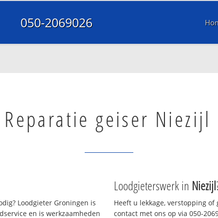
050-2069026
Ho
Reparatie geiser Niezijl
Loodgieterswerk in
Niezijl
dig? Loodgieter Groningen is
Heeft u lekkage, verstopping of
oedservice en is werkzaamheden
contact met ons op via 050-20690