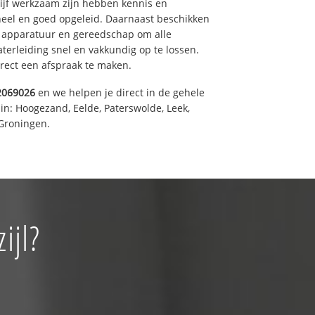
drijf werkzaam zijn hebben kennis en
eel en goed opgeleid. Daarnaast beschikken
e apparatuur en gereedschap om alle
erleiding snel en vakkundig op te lossen.
rect een afspraak te maken.
2069026
en we helpen je direct in de gehele
in: Hoogezand, Eelde, Paterswolde, Leek,
Groningen.
ijl?