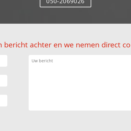
050-2069026
n bericht achter en we nemen direct co