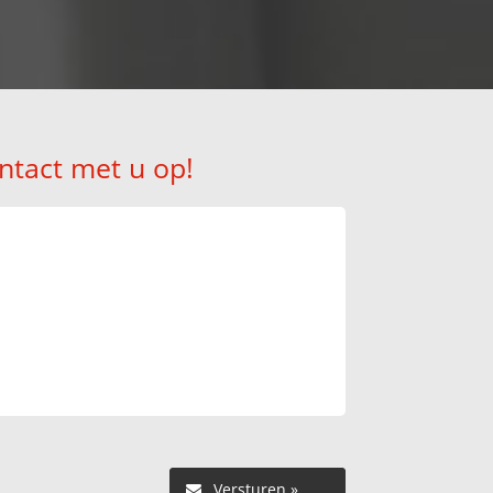
ntact met u op!
Versturen »