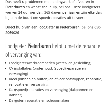
Dus heeft u problemen met leidingwerk of afvoeren in
Pieterburen
en wenst snel hulp, bel ons. Onze loodgieters
werken 24 uur per dag, 365 dagen per jaar en zijn elke dag
bij u in de buurt om spoedreparaties uit te voeren.
Direct hulp van een loodgieter in
Pieterburen
: bel ons 050-
2069026
Loodgieter
Pieterburen
helpt u met de reparatie
of vervanging van:
Loodgieterswerkzaamheden (water- en gasleiding)
CV installaties (onderhoud, (spoed)reparatie en
vervanging)
Riool (binnen en buiten) en afvoer ontstoppen, reparatie,
renovatie en vervanging
Dak(spoed)reparaties en vervanging (dakpannen en
dakleer)
Dakgoten reparatie en schoonmaken