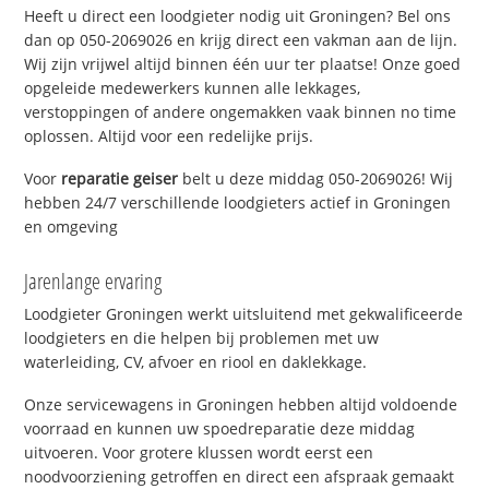
Heeft u direct een loodgieter nodig uit Groningen? Bel ons
dan op 050-2069026 en krijg direct een vakman aan de lijn.
Wij zijn vrijwel altijd binnen één uur ter plaatse! Onze goed
opgeleide medewerkers kunnen alle lekkages,
verstoppingen of andere ongemakken vaak binnen no time
oplossen. Altijd voor een redelijke prijs.
Voor
reparatie geiser
belt u deze middag 050-2069026! Wij
hebben 24/7 verschillende loodgieters actief in Groningen
en omgeving
Jarenlange ervaring
Loodgieter Groningen werkt uitsluitend met gekwalificeerde
loodgieters en die helpen bij problemen met uw
waterleiding, CV, afvoer en riool en daklekkage.
Onze servicewagens in Groningen hebben altijd voldoende
voorraad en kunnen uw spoedreparatie deze middag
uitvoeren. Voor grotere klussen wordt eerst een
noodvoorziening getroffen en direct een afspraak gemaakt