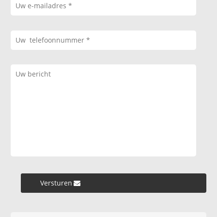
Versturen »