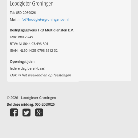
Loodgieter Groningen
Tel: 050-2069026
Mail:
info@loodgietergroningenbv.nl
Bedrijfsgegevens TRD Multidiensten B.V.
KVK: 88068749
BTW: NL8644.93.496.B01
IBAN: NL50 INGB 0798 5512 32
Openingstijden
Iedere dag bereikbaar!
Ook in het weekend en op feestdagen
© 2026 - Loodgieter Groningen
Bel deze middag
:
050-2069026