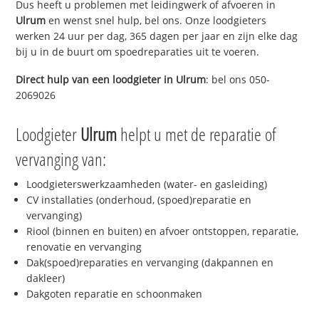
Dus heeft u problemen met leidingwerk of afvoeren in
Ulrum
en wenst snel hulp, bel ons. Onze loodgieters
werken 24 uur per dag, 365 dagen per jaar en zijn elke dag
bij u in de buurt om spoedreparaties uit te voeren.
Direct hulp van een loodgieter in
Ulrum
: bel ons 050-
2069026
Loodgieter
Ulrum
helpt u met de reparatie of
vervanging van:
Loodgieterswerkzaamheden (water- en gasleiding)
CV installaties (onderhoud, (spoed)reparatie en
vervanging)
Riool (binnen en buiten) en afvoer ontstoppen, reparatie,
renovatie en vervanging
Dak(spoed)reparaties en vervanging (dakpannen en
dakleer)
Dakgoten reparatie en schoonmaken