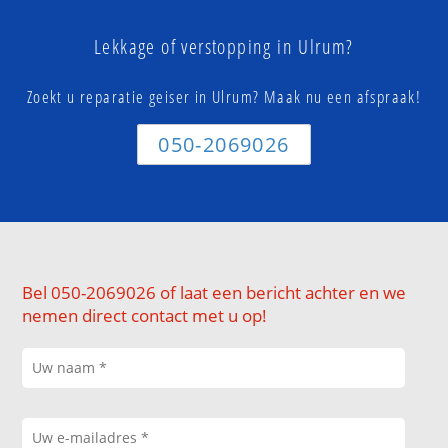
Lekkage of verstopping in Ulrum?
Zoekt u reparatie geiser in Ulrum? Maak nu een afspraak!
050-2069026
Bel 050-2069026 of laat een bericht achter en we
nemen direct contact met u op!