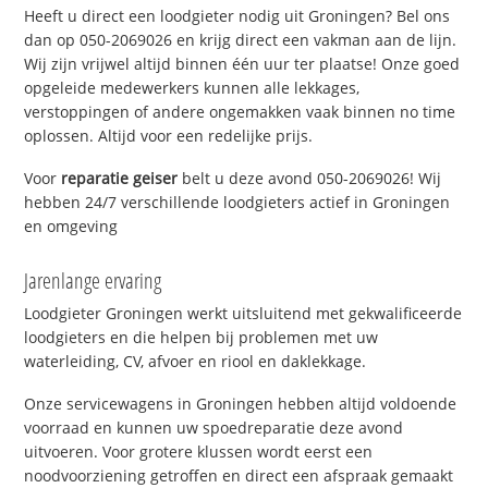
Heeft u direct een loodgieter nodig uit Groningen? Bel ons
dan op 050-2069026 en krijg direct een vakman aan de lijn.
Wij zijn vrijwel altijd binnen één uur ter plaatse! Onze goed
opgeleide medewerkers kunnen alle lekkages,
verstoppingen of andere ongemakken vaak binnen no time
oplossen. Altijd voor een redelijke prijs.
Voor
reparatie geiser
belt u deze avond 050-2069026! Wij
hebben 24/7 verschillende loodgieters actief in Groningen
en omgeving
Jarenlange ervaring
Loodgieter Groningen werkt uitsluitend met gekwalificeerde
loodgieters en die helpen bij problemen met uw
waterleiding, CV, afvoer en riool en daklekkage.
Onze servicewagens in Groningen hebben altijd voldoende
voorraad en kunnen uw spoedreparatie deze avond
uitvoeren. Voor grotere klussen wordt eerst een
noodvoorziening getroffen en direct een afspraak gemaakt