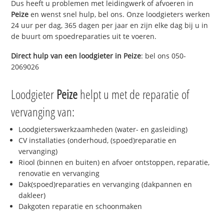
Dus heeft u problemen met leidingwerk of afvoeren in
Peize
en wenst snel hulp, bel ons. Onze loodgieters werken
24 uur per dag, 365 dagen per jaar en zijn elke dag bij u in
de buurt om spoedreparaties uit te voeren.
Direct hulp van een loodgieter in
Peize
: bel ons 050-
2069026
Loodgieter
Peize
helpt u met de reparatie of
vervanging van:
Loodgieterswerkzaamheden (water- en gasleiding)
CV installaties (onderhoud, (spoed)reparatie en
vervanging)
Riool (binnen en buiten) en afvoer ontstoppen, reparatie,
renovatie en vervanging
Dak(spoed)reparaties en vervanging (dakpannen en
dakleer)
Dakgoten reparatie en schoonmaken