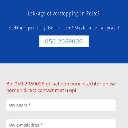
Lekkage of verstopping in Peize?
Zoekt u reparatie geiser in Peize? Maak nu een afspraak!
050-2069026
Bel 050-2069026 of laat een bericht achter en we
nemen direct contact met u op!