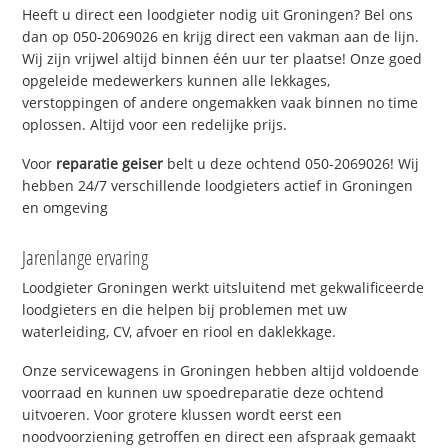
Heeft u direct een loodgieter nodig uit Groningen? Bel ons
dan op 050-2069026 en krijg direct een vakman aan de lijn.
Wij zijn vrijwel altijd binnen één uur ter plaatse! Onze goed
opgeleide medewerkers kunnen alle lekkages,
verstoppingen of andere ongemakken vaak binnen no time
oplossen. Altijd voor een redelijke prijs.
Voor
reparatie geiser
belt u deze ochtend 050-2069026! Wij
hebben 24/7 verschillende loodgieters actief in Groningen
en omgeving
Jarenlange ervaring
Loodgieter Groningen werkt uitsluitend met gekwalificeerde
loodgieters en die helpen bij problemen met uw
waterleiding, CV, afvoer en riool en daklekkage.
Onze servicewagens in Groningen hebben altijd voldoende
voorraad en kunnen uw spoedreparatie deze ochtend
uitvoeren. Voor grotere klussen wordt eerst een
noodvoorziening getroffen en direct een afspraak gemaakt