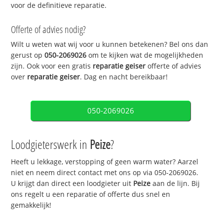
voor de definitieve reparatie.
Offerte of advies nodig?
Wilt u weten wat wij voor u kunnen betekenen? Bel ons dan
gerust op
050-2069026
om te kijken wat de mogelijkheden
zijn. Ook voor een gratis
reparatie geiser
offerte of advies
over
reparatie geiser
. Dag en nacht bereikbaar!
050-2069026
Loodgieterswerk in
Peize
?
Heeft u lekkage, verstopping of geen warm water? Aarzel
niet en neem direct contact met ons op via 050-2069026.
U krijgt dan direct een loodgieter uit
Peize
aan de lijn. Bij
ons regelt u een reparatie of offerte dus snel en
gemakkelijk!