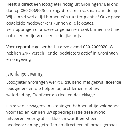
Heeft u direct een loodgieter nodig uit Groningen? Bel ons
dan op 050-2069026 en krijg direct een vakman aan de lijn.
Wij zijn vrijwel altijd binnen één uur ter plaatse! Onze goed
opgeleide medewerkers kunnen alle lekkages,
verstoppingen of andere ongemakken vaak binnen no time
oplossen. Altijd voor een redelijke prijs.
Voor
reparatie geiser
belt u deze avond 050-2069026! Wij
hebben 24/7 verschillende loodgieters actief in Groningen
en omgeving
Jarenlange ervaring
Loodgieter Groningen werkt uitsluitend met gekwalificeerde
loodgieters en die helpen bij problemen met uw
waterleiding, CV, afvoer en riool en daklekkage.
Onze servicewagens in Groningen hebben altijd voldoende
voorraad en kunnen uw spoedreparatie deze avond
uitvoeren. Voor grotere klussen wordt eerst een
noodvoorziening getroffen en direct een afspraak gemaakt