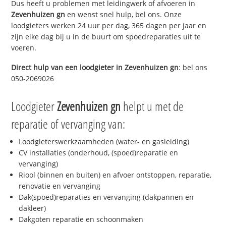
Dus heeft u problemen met leidingwerk of afvoeren in
Zevenhuizen gn
en wenst snel hulp, bel ons. Onze
loodgieters werken 24 uur per dag, 365 dagen per jaar en
zijn elke dag bij u in de buurt om spoedreparaties uit te
voeren.
Direct hulp van een loodgieter in
Zevenhuizen gn
: bel ons
050-2069026
Loodgieter
Zevenhuizen gn
helpt u met de
reparatie of vervanging van:
Loodgieterswerkzaamheden (water- en gasleiding)
CV installaties (onderhoud, (spoed)reparatie en
vervanging)
Riool (binnen en buiten) en afvoer ontstoppen, reparatie,
renovatie en vervanging
Dak(spoed)reparaties en vervanging (dakpannen en
dakleer)
Dakgoten reparatie en schoonmaken