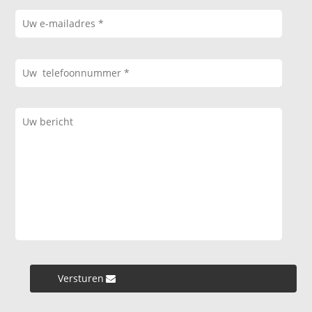
Versturen »