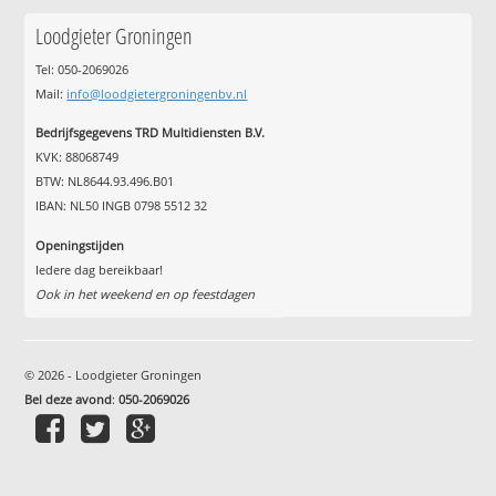
Loodgieter Groningen
Tel: 050-2069026
Mail:
info@loodgietergroningenbv.nl
Bedrijfsgegevens TRD Multidiensten B.V.
KVK: 88068749
BTW: NL8644.93.496.B01
IBAN: NL50 INGB 0798 5512 32
Openingstijden
Iedere dag bereikbaar!
Ook in het weekend en op feestdagen
© 2026 - Loodgieter Groningen
Bel deze avond
:
050-2069026